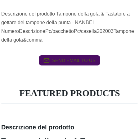
Descrizione del prodotto Tampone della gola & Tastatore a
gettare del tampone della punta - NANBEI
NumeroDescrizionePc/pacchettoPc/casella202003Tampone
della gola&comma
SEND EMAIL TO US
FEATURED PRODUCTS
Descrizione del prodotto