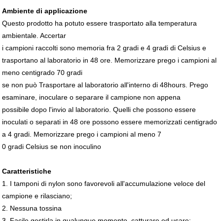
Ambiente di applicazione
Questo prodotto ha potuto essere trasportato alla temperatura
ambientale. Accertar
i campioni raccolti sono memoria fra 2 gradi e 4 gradi di Celsius e
trasportano al laboratorio in 48 ore. Memorizzare prego i campioni al
meno centigrado 70 gradi
se non può Trasportare al laboratorio all'interno di 48hours. Prego
esaminare, inoculare o separare il campione non appena
possibile dopo l'invio al laboratorio. Quelli che possono essere
inoculati o separati in 48 ore possono essere memorizzati centigrado
a 4 gradi. Memorizzare prego i campioni al meno 7
0 gradi Celsius se non inoculino
Caratteristiche
1. I tamponi di nylon sono favorevoli all'accumulazione veloce del
campione e rilasciano;
2. Nessuna tossina
3. Facile gestirla in qualunque momento, catturare ed usare;