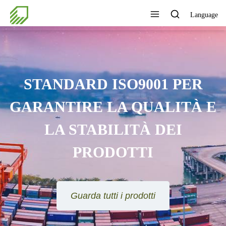
Language
STANDARD ISO9001 PER
GARANTIRE LA QUALITÀ E
LA STABILITÀ DEI
PRODOTTI
Guarda tutti i prodotti