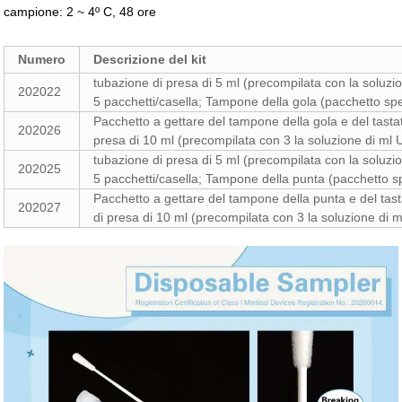
campione: 2 ~ 4º C, 48 ore
Numero
Descrizione del kit
tubazione di presa di 5 ml (precompilata con la soluz
202022
5 pacchetti/casella; Tampone della gola (pacchetto speci
Pacchetto a gettare del tampone della gola e del tasta
202026
presa di 10 ml (precompilata con 3 la soluzione di ml
tubazione di presa di 5 ml (precompilata con la soluz
202025
5 pacchetti/casella; Tampone della punta (pacchetto spe
Pacchetto a gettare del tampone della punta e del tas
202027
di presa di 10 ml (precompilata con 3 la soluzione di