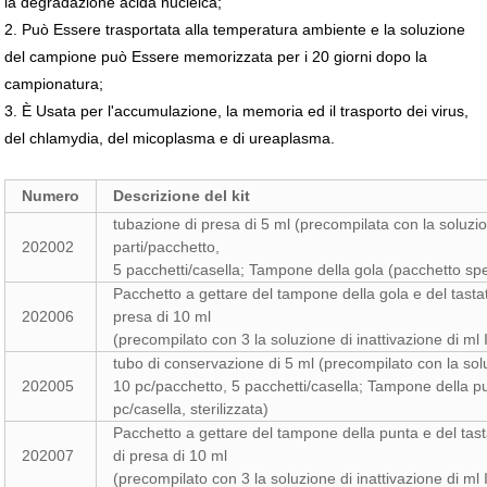
la degradazione acida nucleica;
2. Può Essere trasportata alla temperatura ambiente e la soluzione
del campione può Essere memorizzata per i 20 giorni dopo la
campionatura;
3. È Usata per l'accumulazione, la memoria ed il trasporto dei virus,
del chlamydia, del micoplasma e di ureaplasma.
Numero
Descrizione del kit
tubazione di presa di 5 ml (precompilata con la soluzi
202002
parti/pacchetto,
5 pacchetti/casella; Tampone della gola (pacchetto speci
Pacchetto a gettare del tampone della gola e del tasta
202006
presa di 10 ml
(precompilato con 3 la soluzione di inattivazione di m
tubo di conservazione di 5 ml (precompilato con la sol
202005
10 pc/pacchetto, 5 pacchetti/casella; Tampone della pu
pc/casella, sterilizzata)
Pacchetto a gettare del tampone della punta e del tas
202007
di presa di 10 ml
(precompilato con 3 la soluzione di inattivazione di m