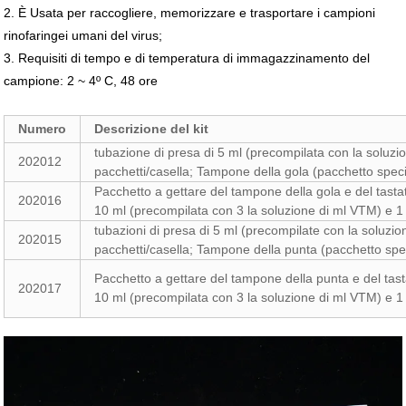
2. È Usata per raccogliere, memorizzare e trasportare i campioni
rinofaringei umani del virus;
3. Requisiti di tempo e di temperatura di immagazzinamento del
campione: 2 ~ 4º C, 48 ore
Numero
Descrizione del kit
tubazione di presa di 5 ml (precompilata con la soluz
202012
pacchetti/casella; Tampone della gola (pacchetto specifi
Pacchetto a gettare del tampone della gola e del tasta
202016
10 ml (precompilata con 3 la soluzione di ml VTM) e 1
tubazioni di presa di 5 ml (precompilate con la soluz
202015
pacchetti/casella; Tampone della punta (pacchetto speci
Pacchetto a gettare del tampone della punta e del tast
202017
10 ml (precompilata con 3 la soluzione di ml VTM) e 