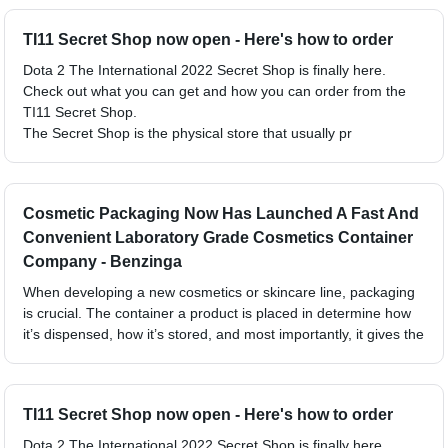
TI11 Secret Shop now open - Here's how to order
Dota 2 The International 2022 Secret Shop is finally here.
Check out what you can get and how you can order from the
TI11 Secret Shop.
The Secret Shop is the physical store that usually pr
Cosmetic Packaging Now Has Launched A Fast And
Convenient Laboratory Grade Cosmetics Container
Company - Benzinga
When developing a new cosmetics or skincare line, packaging
is crucial. The container a product is placed in determine how
it’s dispensed, how it’s stored, and most importantly, it gives the
TI11 Secret Shop now open - Here's how to order
Dota 2 The International 2022 Secret Shop is finally here.