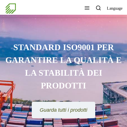
Language
STANDARD ISO9001 PER
GARANTIRE LA QUALITÀ E
LA STABILITÀ DEI
PRODOTTI
Guarda tutti i prodotti