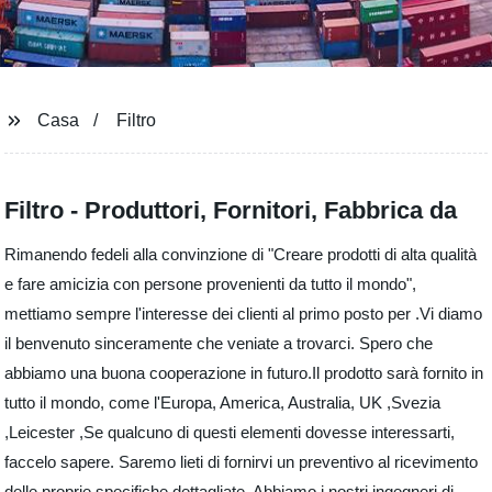
Casa
Filtro
Filtro - Produttori, Fornitori, Fabbrica da
Rimanendo fedeli alla convinzione di "Creare prodotti di alta qualità
e fare amicizia con persone provenienti da tutto il mondo",
mettiamo sempre l'interesse dei clienti al primo posto per .Vi diamo
il benvenuto sinceramente che veniate a trovarci. Spero che
abbiamo una buona cooperazione in futuro.Il prodotto sarà fornito in
tutto il mondo, come l'Europa, America, Australia, UK ,Svezia
,Leicester ,Se qualcuno di questi elementi dovesse interessarti,
faccelo sapere. Saremo lieti di fornirvi un preventivo al ricevimento
delle proprie specifiche dettagliate. Abbiamo i nostri ingegneri di