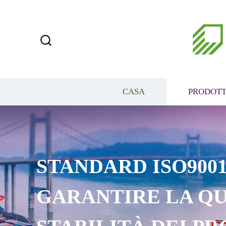
CASA
PRODOTT
STANDARD ISO9001
GARANTIRE LA QU