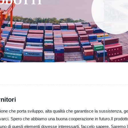
RODOTTI
nitori
zione che porta sviluppo, alta qualità che garantisce la sussistenza, g
arci. Spero che abbiamo una buona cooperazione in futuro.Il prodotto 
o di questi elementi dovesse interessarti, faccelo sapere. Saremo lieti