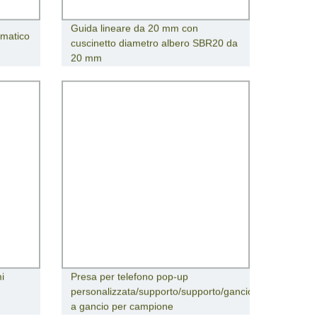
Guida lineare da 20 mm con
matico
cuscinetto diametro albero SBR20 da
20 mm
i
Presa per telefono pop-up
personalizzata/supporto/supporto/gancio/presa
a gancio per campione