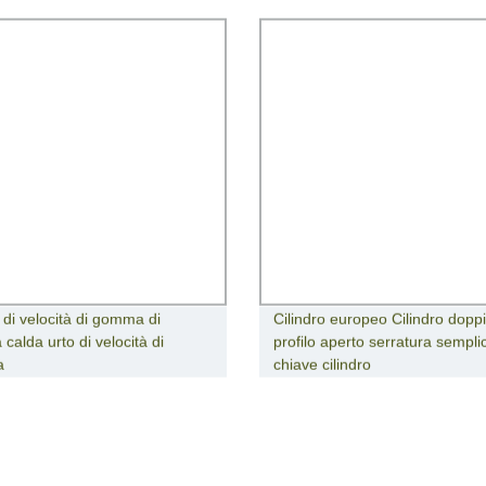
di velocità di gomma di
Cilindro europeo Cilindro dopp
 calda urto di velocità di
profilo aperto serratura sempli
a
chiave cilindro