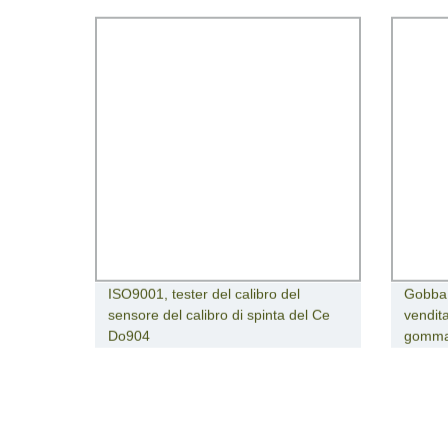
ISO9001, tester del calibro del
Gobba 
sensore del calibro di spinta del Ce
vendita
Do904
gomm