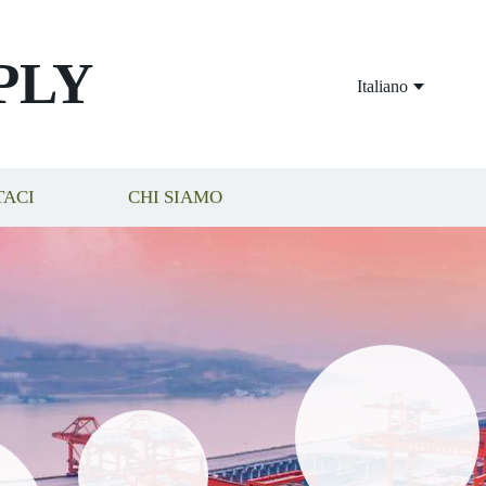
PLY
Italiano
TACI
CHI SIAMO