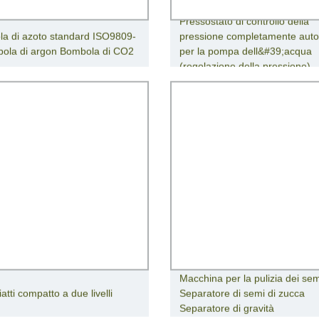
Pressostato di controllo della
a di azoto standard ISO9809-
pressione completamente auto
ola di argon Bombola di CO2
per la pompa dell&#39;acqua
(regolazione della pressione)
Macchina per la pulizia dei sem
atti compatto a due livelli
Separatore di semi di zucca
Separatore di gravità