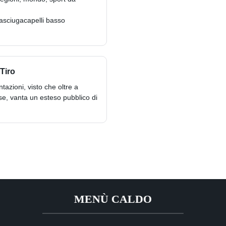
 asciugacapelli basso
Tiro
azioni, visto che oltre a
se, vanta un esteso pubblico di
MENÙ CALDO