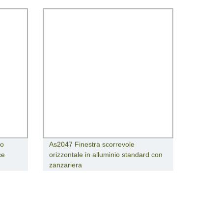
io
As2047 Finestra scorrevole
ce
orizzontale in alluminio standard con
zanzariera