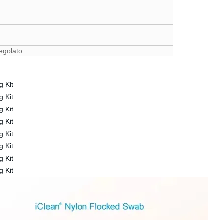
egolato