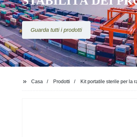
STABILITÀ DEI P
Guarda tutti i prodotti
Casa
Prodotti
Kit portatile sterile per la