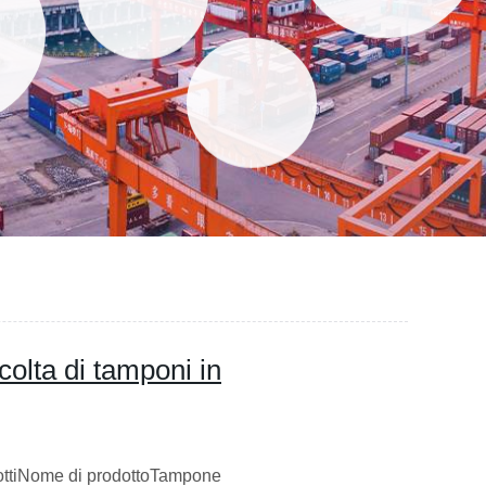
ccolta di tamponi in
dottiNome di prodottoTampone