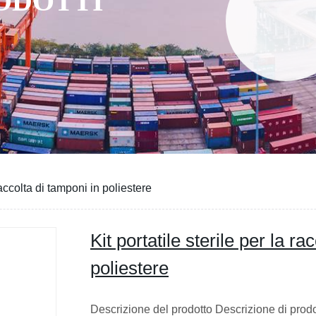
RODOTTI
 raccolta di tamponi in poliestere
Kit portatile sterile per la ra
poliestere
Descrizione del prodotto Descrizione di pro