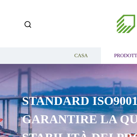
CASA
PRODOTT
STANDARD ISO9001
GARANTIRE LA QU