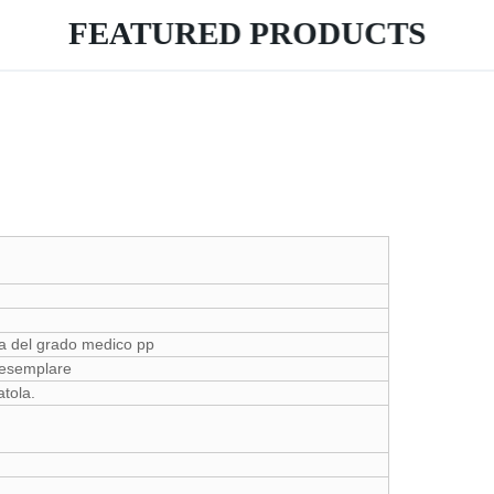
FEATURED PRODUCTS
glia del grado medico pp
 esemplare
tola.