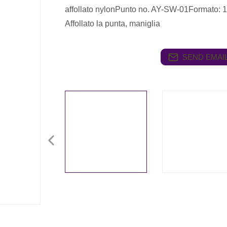
affollato nylonPunto no. AY-SW-01Formato: 1
Affollato la punta, maniglia
SEND EMAIL