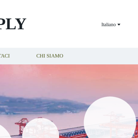
PLY
Italiano
TACI
CHI SIAMO