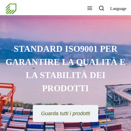
Language
STANDARD ISO9001 PER
GARANTIRE LA QUALITÀ E
LA STABILITÀ DEI
PRODOTTI
Guarda tutti i prodotti