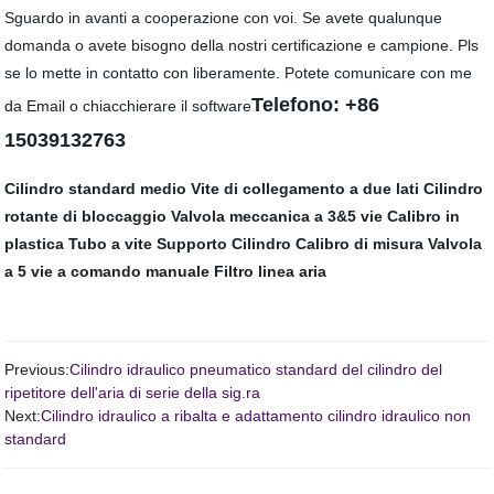
Sguardo in avanti a cooperazione con voi. Se avete qualunque
domanda o avete bisogno della nostri certificazione e campione. Pls
se lo mette in contatto con liberamente. Potete comunicare con me
Telefono: +86
da Email o chiacchierare il software
15039132763
Cilindro standard medio
Vite di collegamento a due lati
Cilindro
rotante di bloccaggio
Valvola meccanica a 3&5 vie
Calibro in
plastica
Tubo a vite
Supporto
Cilindro
Calibro di misura
Valvola
a 5 vie a comando manuale
Filtro linea aria
Previous:
Cilindro idraulico pneumatico standard del cilindro del
ripetitore dell'aria di serie della sig.ra
Next:
Cilindro idraulico a ribalta e adattamento cilindro idraulico non
standard