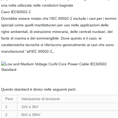
una volta utilizzate nelle condizioni bagnate
Cavo IEC60502-2
Dovrebbe essere notato che l'IEC 60502-2 esclude i cavi per i termini
speciali come quelli manifatturieri per uso nelle applicazioni delle
righe ambientali, di estrazione mineraria, delle centrali nucleari, del
fante di marina e del sommergibile. Dove questo è il caso, le
caratteristiche tecniche si riferiscono generalmente ai cavi che sono
manufactured “all'IEC 60502-2„.
Questo standard è diviso nelle seguenti parti:
Parti
Valutazione di tensione
1
1kV a 3kV
2
6kV a 30kV