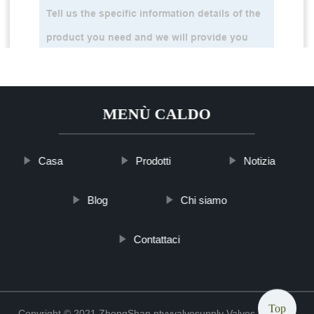
MENÙ CALDO
Casa
Prodotti
Notizia
Blog
Chi siamo
Contattaci
Top
Copyright © 2021 ZhongShan ntyyvalvesupply Valves Co., Ltd.