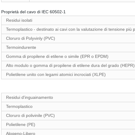
Proprietà del cavo di IEC 60502-1
Residui isolati
Termoplastico - destinato ai cavi con la valutazione di tensione più
Cloruro di Polyvinly (PVC)
Termoindurente
Gomma di propilene di etilene o simile (EPR o EPDM)
Alto modulo o gomma di propilene di etilene dura del grado (HEPR)
Polietilene unito con legami atomici incrociati (XLPE)
Residui d'inguainamento
Termoplastico
Cloruro di polivinile (PVC)
Polietilene (PE)
Alogeno-Libero