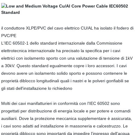
il conduttore XLPE/PVC del cavo elettrico CU/AL ha isolato il fodero di
PVC/PE
L'IEC 60502-1 dello standard internazionale dalla Commissione
elettrotecnica internazionale ha precisato la specifica per i cavi
elettrici con isolamento sporto con una valutazione di tensione di 1kV
a 30kV. Questo standard egualmente copre i loro accessori. I cavi
devono avere un isolamento solido sporto e possono contenere le
proprietà diblocco longitudinali quali i nastri e le polveri gonfiabili se
gli stati dell'installazione lo richiedono
Molti dei cavi manifatturieri in conformità con l'IEC 60502 sono
progettati per distribuzione di energia locale e per potere e comandi
ausiliarii. Dove la protezione meccanica supplementare è assicurata,
i cavi sono adatti ad installazione in massoneria e calcestruzzo. Le
proprietà diblocco sono importanti da impedire l'ingresso dell'acqua