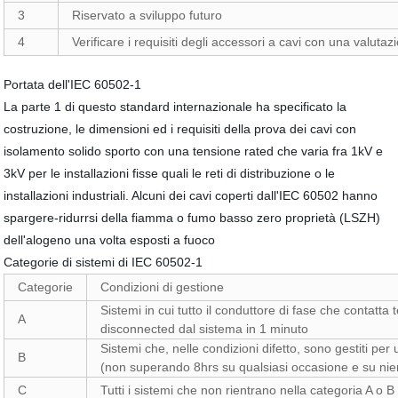
3
Riservato a sviluppo futuro
4
Verificare i requisiti degli accessori a cavi con una valut
Portata dell'IEC 60502-1
La parte 1 di questo standard internazionale ha specificato la
costruzione, le dimensioni ed i requisiti della prova dei cavi con
isolamento solido sporto con una tensione rated che varia fra 1kV e
3kV per le installazioni fisse quali le reti di distribuzione o le
installazioni industriali. Alcuni dei cavi coperti dall'IEC 60502 hanno
spargere-ridurrsi della fiamma o fumo basso zero proprietà (LSZH)
dell'alogeno una volta esposti a fuoco
Categorie di sistemi di IEC 60502-1
Categorie
Condizioni di gestione
Sistemi in cui tutto il conduttore di fase che contatta 
A
disconnected dal sistema in 1 minuto
Sistemi che, nelle condizioni difetto, sono gestiti pe
B
(non superando 8hrs su qualsiasi occasione e su nient
C
Tutti i sistemi che non rientrano nella categoria A o B