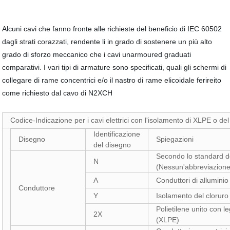
Alcuni cavi che fanno fronte alle richieste del beneficio di IEC 60502
dagli strati corazzati, rendente li in grado di sostenere un più alto
grado di sforzo meccanico che i cavi unarmoured graduati
comparativi. I vari tipi di armature sono specificati, quali gli schermi di
collegare di rame concentrici e/o il nastro di rame elicoidale ferireito
come richiesto dal cavo di N2XCH
Codice-Indicazione per i cavi elettrici con l'isolamento di XLPE o de
Identificazione
Disegno
Spiegazioni
del disegno
Secondo lo standard 
N
(Nessun'abbreviazione 
A
Conduttori di alluminio
Conduttore
Y
Isolamento del cloruro 
Polietilene unito con l
2X
(XLPE)