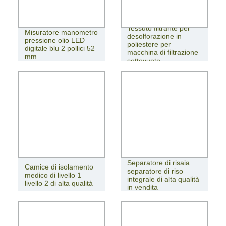
Tessuto filtrante per
Misuratore manometro
desolforazione in
pressione olio LED
poliestere per
digitale blu 2 pollici 52
macchina di filtrazione
mm
sottovuoto
Separatore di risaia
Camice di isolamento
separatore di riso
medico di livello 1
integrale di alta qualità
livello 2 di alta qualità
in vendita