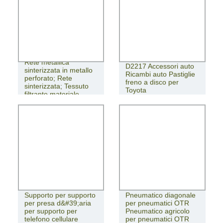
Rete metallica
D2217 Accessori auto
sinterizzata in metallo
Ricambi auto Pastiglie
perforato; Rete
freno a disco per
sinterizzata; Tessuto
Toyota
filtrante materiale
Supporto per supporto
Pneumatico diagonale
per presa d&#39;aria
per pneumatici OTR
per supporto per
Pneumatico agricolo
telefono cellulare
per pneumatici OTR