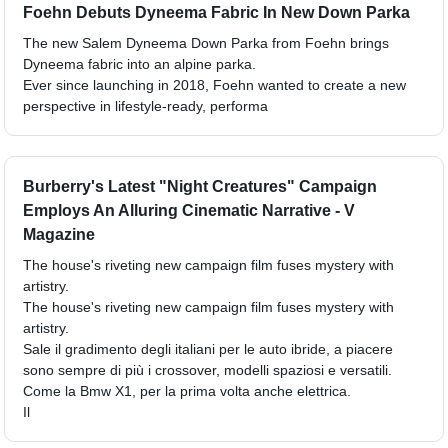
Foehn Debuts Dyneema Fabric In New Down Parka
The new Salem Dyneema Down Parka from Foehn brings
Dyneema fabric into an alpine parka.
Ever since launching in 2018, Foehn wanted to create a new
perspective in lifestyle-ready, performa
Burberry's Latest "Night Creatures" Campaign
Employs An Alluring Cinematic Narrative - V
Magazine
The house's riveting new campaign film fuses mystery with
artistry.
The house's riveting new campaign film fuses mystery with
artistry.
Sale il gradimento degli italiani per le auto ibride, a piacere
sono sempre di più i crossover, modelli spaziosi e versatili.
Come la Bmw X1, per la prima volta anche elettrica.
Il