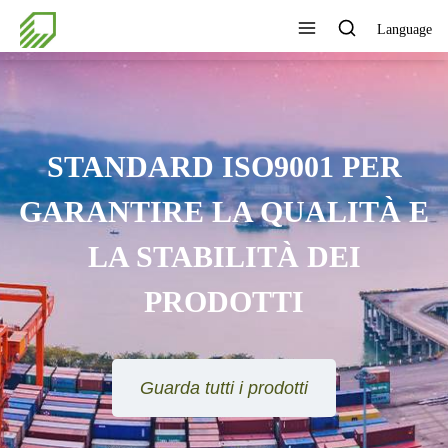
Language
STANDARD ISO9001 PER
GARANTIRE LA QUALITÀ E
LA STABILITÀ DEI
PRODOTTI
Guarda tutti i prodotti