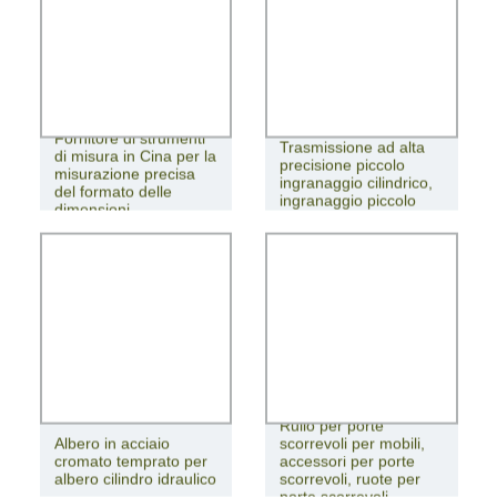
Fornitore di strumenti
Trasmissione ad alta
di misura in Cina per la
precisione piccolo
misurazione precisa
ingranaggio cilindrico,
del formato delle
ingranaggio piccolo
dimensioni
Rullo per porte
Albero in acciaio
scorrevoli per mobili,
cromato temprato per
accessori per porte
albero cilindro idraulico
scorrevoli, ruote per
porte scorrevoli