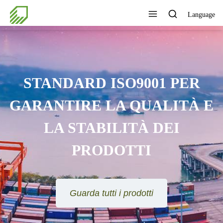
Language
STANDARD ISO9001 PER
GARANTIRE LA QUALITÀ E
LA STABILITÀ DEI
PRODOTTI
Guarda tutti i prodotti