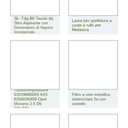
Sk -Tdg-B6 Tavolo da
Lama per spellatura a
Stiro Aspirante con
coste a rullo per
Generatore di Vapore
filettatura
Incorporato
Turbocompressore
53039880055 K03
Filtro a rete metallica
8200036999 Opel
sinterizzata Ss con
Movano 2.5 Dti
cestello
G9u720