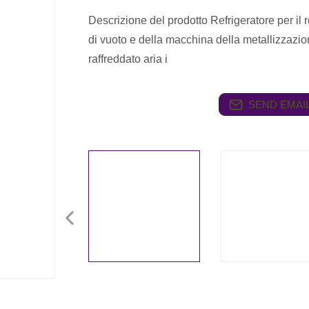
Descrizione del prodotto Refrigeratore per il r
di vuoto e della macchina della metallizzazio
raffreddato aria i
SEND EMAIL