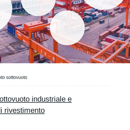
nto sottovuoto
ottovuoto industriale e
i rivestimento