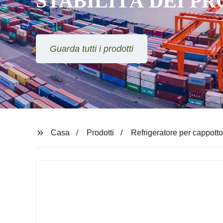
STABILITÀ DEI P
Guarda tutti i prodotti
Casa
Prodotti
Refrigeratore per cappotto