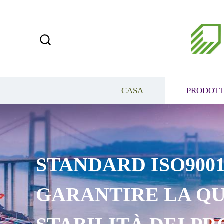
CASA
PRODOTT
STANDARD ISO9001
GARANTIRE LA QU