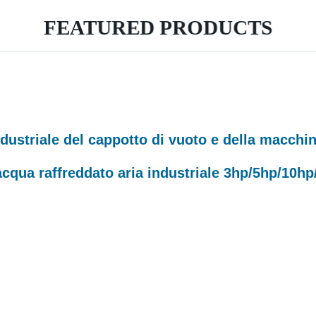
FEATURED PRODUCTS
industriale del cappotto di vuoto e della macchi
 acqua raffreddato aria industriale 3hp/5hp/10