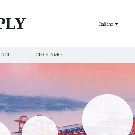
PLY
Italiano
TACI
CHI SIAMO