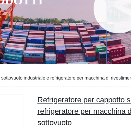
RODOTTI
 sottovuoto industriale e refrigeratore per macchina di rivestime
Refrigeratore per cappotto s
refrigeratore per macchina d
sottovuoto