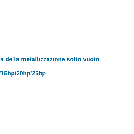
na della metallizzazione sotto vuoto
hp/15hp/20hp/25hp