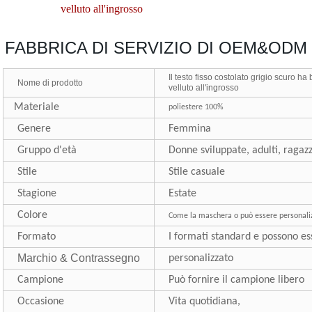
velluto all'ingrosso
FABBRICA DI SERVIZIO DI OEM&ODM
Il testo fisso costolato grigio scuro ha 
Nome di prodotto
velluto all'ingrosso
Materiale
poliestere 100%
Genere
Femmina
Gruppo d'età
Donne sviluppate, adulti, ragaz
Stile
Stile casuale
Stagione
Estate
Colore
Come la maschera o
può essere personali
Formato
I formati standard e possono es
Marchio
&
Contrassegno
personalizzato
Campione
Può fornire il campione libero
Occasione
Vita quotidiana,