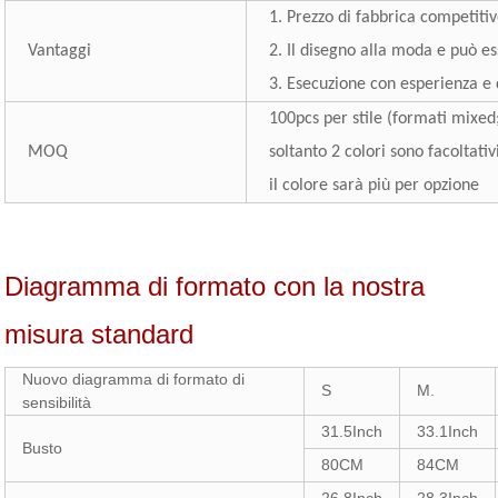
1. Prezzo di fabbrica competiti
Vantaggi
2. Il disegno alla moda e può e
3. Esecuzione con esperienza e 
100pcs per stile (formati mixed;
MOQ
soltanto 2 colori sono facoltativ
il colore sarà più per opzione
Diagramma di formato con la nostra
misura standard
Nuovo diagramma di formato di
S
M.
sensibilità
31.5Inch
33.1Inch
Busto
80CM
84CM