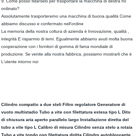
9. Come posso fidarselo per trasportare la macchina di destra ho
ordinato?
Assolutamente trasporteremo una macchina di buona qualità Come
abbiamo discusso e confermato nell'ordine
La memoria della nostra coltura di azienda è Innovazione, qualità ,
integrità E risparmio di temi. Egualmente abbiamo avuti molta buona
cooperazione con i fornitori di gomma di fama mondiale di
produzione. Se venite alla nostra fabbrica, possiamo mostrarli che è
L'utente intorno noi
Cilindro compatto a due steli
Filtro regolatore
Generatore di
vuoto multistadio
Tubo a vite con filettatura estesa tipo L
Dito
di chiusura aria aperto parallelo largo
Installazione diretta del
tubo a vite tipo L
Calibro di misura
Cilindro senza stelo a rotaia
Tubo a vite tondo con filettatura diritta
Cilindro autobloccante