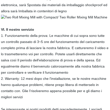
elettronica, sarà Spostata dai materiali da imballaggio shockproof ed
allora sarà Imballata in contenitori di legno
VI. Il nostro servizio
1. Funzionamento della prova: Le macchine di cui sopra sono tutte
un controllo passato di 3~5 ore del funzionamento del caricamento
completo prima di lasciare la nostra fabbrica. E cattureremo il video e
lo trasmetteremo voi per controllo. Potete usarli direttamente che
salva così Il periodo dell'elaborazione di prova e della spesa. Ed
egualmente diamo il benvenuto calorosamente alla nostra fabbrica
per controllare e verificare il funzionamento
2. Warranty: 12 mesi dopo che l'installazione, se le nostre macchine
hanno qualunque problemi, ritiene prego libera di metterselo in
contatto con. Glie l'risolveremo appena possibile per e gli diamo i
migliori servizi
Se interessaste ai nostri prodotti detti precedentemente. Lasciarli