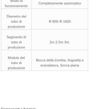
Modo di
Completamente automatico
funzionamento
Diametro del
tubo di
Φ 800-Φ 1650
produzione
Segmento di
tubo di
2m 2.5m 3m.
produzione
Modulo del
Bocca della tromba, linguetta e
tubo di
scanalatura, bocca piana
produzione