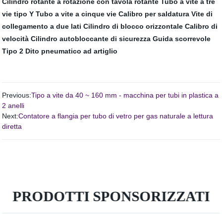
Cilindro rotante a rotazione con tavola rotante
Tubo a vite a tre
vie tipo Y
Tubo a vite a cinque vie
Calibro per saldatura
Vite di
collegamento a due lati
Cilindro di blocco orizzontale
Calibro di
velocità
Cilindro autobloccante di sicurezza
Guida scorrevole
Tipo 2 Dito pneumatico ad artiglio
Previous:
Tipo a vite da 40 ~ 160 mm - macchina per tubi in plastica a
2 anelli
Next:
Contatore a flangia per tubo di vetro per gas naturale a lettura
diretta
PRODOTTI SPONSORIZZATI