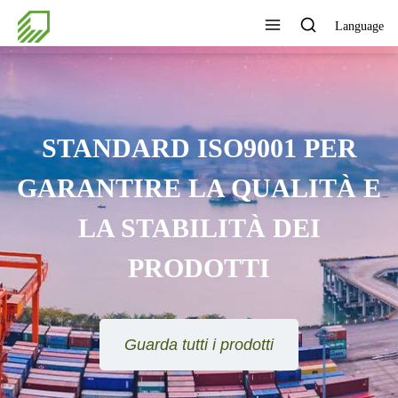
Language
STANDARD ISO9001 PER
GARANTIRE LA QUALITÀ E
LA STABILITÀ DEI
PRODOTTI
Guarda tutti i prodotti