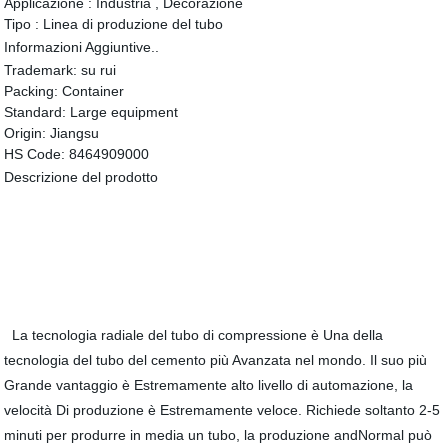
Applicazione :
Industria , Decorazione
Tipo :
Linea di produzione del tubo
Informazioni Aggiuntive..
Trademark:
su rui
Packing:
Container
Standard:
Large equipment
Origin:
Jiangsu
HS Code:
8464909000
Descrizione del prodotto
La tecnologia radiale del tubo di compressione è Una della
tecnologia del tubo del cemento più Avanzata nel mondo. Il suo più
Grande vantaggio è Estremamente alto livello di automazione, la
velocità Di produzione è Estremamente veloce. Richiede soltanto 2-5
minuti per produrre in media un tubo, la produzione andNormal può