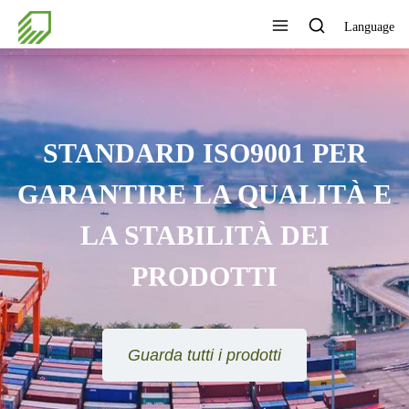
Language
STANDARD ISO9001 PER
GARANTIRE LA QUALITÀ E
LA STABILITÀ DEI
PRODOTTI
Guarda tutti i prodotti