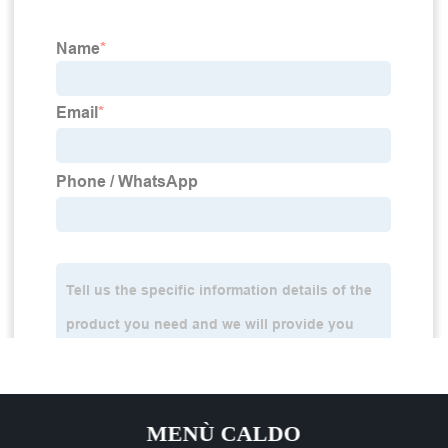
MENÙ CALDO