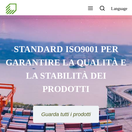
Language
STANDARD ISO9001 PER
GARANTIRE LA QUALITÀ E
LA STABILITÀ DEI
PRODOTTI
Guarda tutti i prodotti