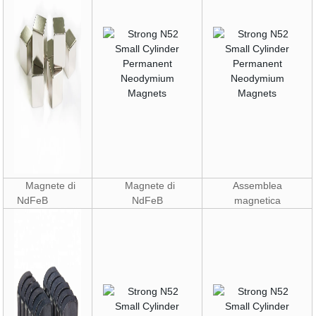
Magnete di
Magnete di
Assemblea
NdFeB
NdFeB
magnetica