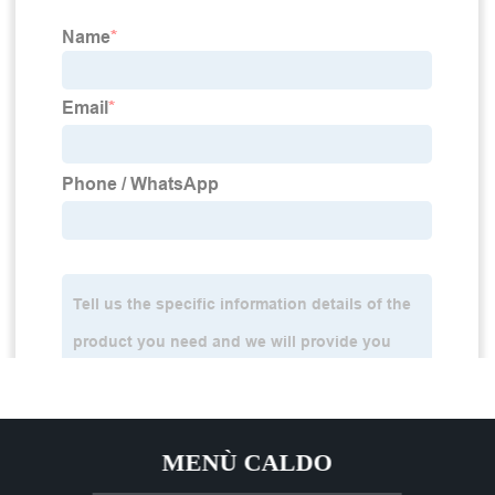
MENÙ CALDO