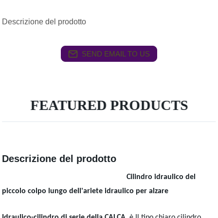
Descrizione del prodotto
SEND EMAIL TO US
FEATURED PRODUCTS
Descrizione del prodotto
Cilindro idraulico del
piccolo colpo lungo dell'ariete idraulico per alzare
Idraulico-cilindro di serie della CALCA
è Il tipo chiaro cilindro