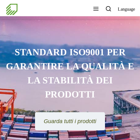
Language
STANDARD ISO9001 PER
GARANTIRE LA QUALITÀ E
LA STABILITÀ DEI
PRODOTTI
Guarda tutti i prodotti