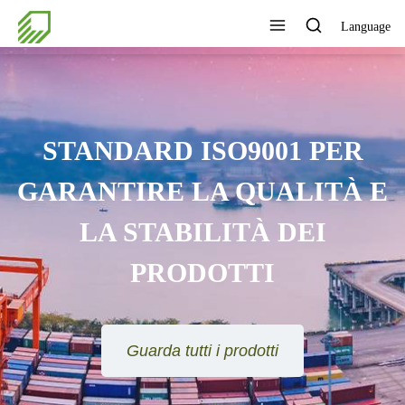
Language
STANDARD ISO9001 PER
GARANTIRE LA QUALITÀ E
LA STABILITÀ DEI
PRODOTTI
Guarda tutti i prodotti