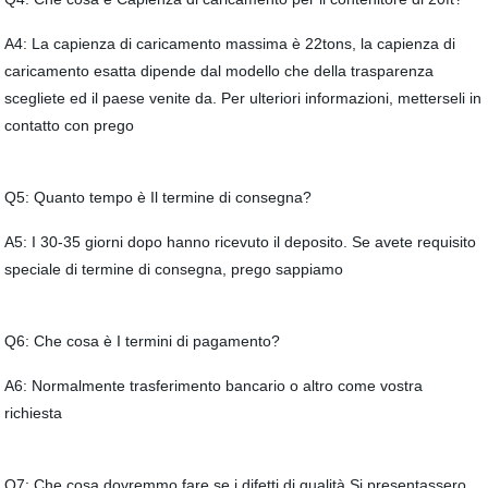
A4: La capienza di caricamento massima è 22tons, la capienza di
caricamento esatta dipende dal modello che della trasparenza
scegliete ed il paese venite da. Per ulteriori informazioni, metterseli in
contatto con prego
Q5: Quanto tempo è Il termine di consegna?
A5: I 30-35 giorni dopo hanno ricevuto il deposito. Se avete requisito
speciale di termine di consegna, prego sappiamo
Q6: Che cosa è I termini di pagamento?
A6: Normalmente trasferimento bancario o altro come vostra
richiesta
Q7: Che cosa dovremmo fare se i difetti di qualità Si presentassero