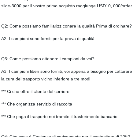
slide-3000 per il vostro primo acquisto raggiunge USD10, 000/order
Q2: Come possiamo familiarizz conare la qualità Prima di ordinare?
A2: I campioni sono forniti per la prova di qualità
Q3: Come possiamo ottenere i campioni da voi?
A3: I campioni liberi sono forniti, voi appena a bisogno per catturare
la cura del trasporto vicino inferiore a tre modi
*** Ci che offre il cliente del corriere
*** Che organizza servizio di raccolta
*** Che paga il trasporto noi tramite il trasferimento bancario
Q4: Che cosa è Capienza di caricamento per il contenitore di 20ft?