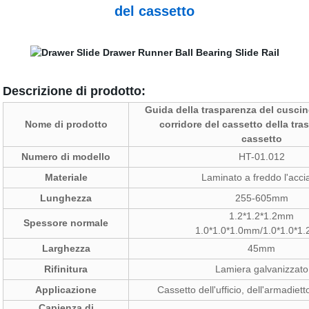
del cassetto
Descrizione di prodotto:
Guida della trasparenza del cuscine
Nome di prodotto
corridore del cassetto della tra
cassetto
Numero di modello
HT-01.012
Materiale
Laminato a freddo l'acci
Lunghezza
255-605mm
1.2*1.2*1.2mm
Spessore normale
1.0*1.0*1.0mm/1.0*1.0*1
Larghezza
45mm
Rifinitura
Lamiera galvanizzato
Applicazione
Cassetto dell'ufficio, dell'armadiett
Capienza di