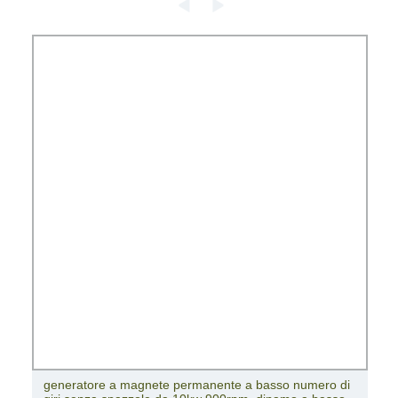
10kw 250rpm Generatore a magneti permanenti a