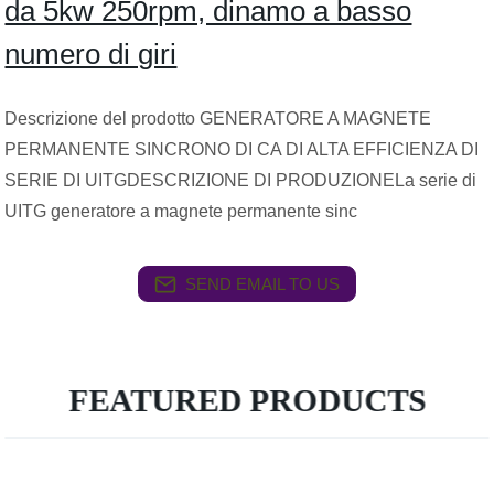
da 5kw 250rpm, dinamo a basso
numero di giri
Descrizione del prodotto GENERATORE A MAGNETE
PERMANENTE SINCRONO DI CA DI ALTA EFFICIENZA DI
SERIE DI UITGDESCRIZIONE DI PRODUZIONELa serie di
UITG generatore a magnete permanente sinc
SEND EMAIL TO US
FEATURED PRODUCTS