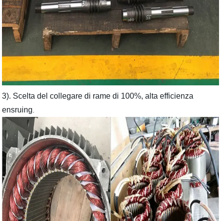
3). Scelta del collegare di rame di 100%, alta efficienza
ensruing
.