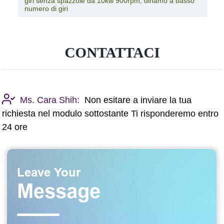
basso numero di giri senza spazzole, dinamo a basso
numero di giri
CONTATTACI
Ms. Cara Shih:
Non esitare a inviare la tua
richiesta nel modulo sottostante Ti risponderemo entro
24 ore