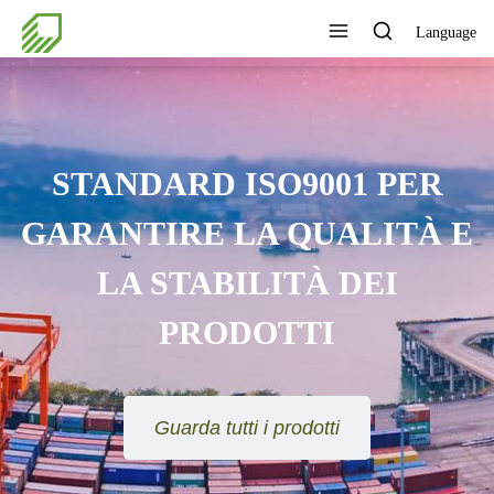
Language
STANDARD ISO9001 PER
GARANTIRE LA QUALITÀ E
LA STABILITÀ DEI
PRODOTTI
Guarda tutti i prodotti