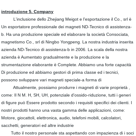
introduzione 5. Company
L'inclusione dello Zhejiang Meigot e l'esportazione il Co., srl è
Un esportatore professionale dei magneti ND-Tecnico di assistenza-
b. Ha una produzione speciale ed elaborare la società Consociata,
magnetismo Co., srl di Ningbo Yongpeng. La nostra industria inserita
azienda ND-Tecnico di assistenza-b in 2006. La scala della nostra
azienda è Aumentato gradualmente e la produzione e la
strumentazione elaborante è Complete. Abbiamo una forte capacità
Di produzione ed abbiamo gestori di prima classe ed i tecnici,
possono sviluppare vari magneti speciale-a forma di
Attualmente, possiamo produrre i magneti di varie proprietà ,
come: Il N M. H, SH, UH, potenziale d'ossido-riduzione, tutti i generi
di figure può Essere prodotto secondo i requisiti specifici dei clienti. I
nostri prodotti hanno una vasta gamma delle applicazioni, come:
Motore, giocattoli, elettronica, audio, telefoni mobili, calcolatori,
sacchetti, generatori ed altre industrie
Tutto il nostro personale sta aspettando con impazienza di i soci