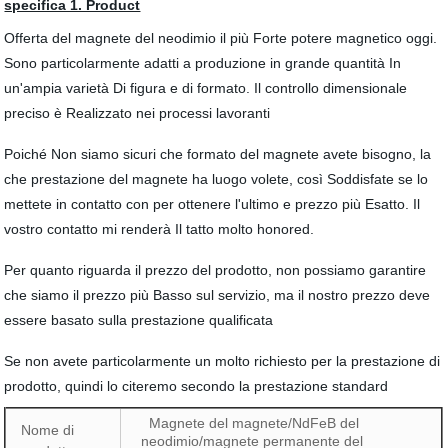
specifica 1. Product
Offerta del magnete del neodimio il più Forte potere magnetico oggi.
Sono particolarmente adatti a produzione in grande quantità In
un'ampia varietà Di figura e di formato. Il controllo dimensionale
preciso è Realizzato nei processi lavoranti
Poiché Non siamo sicuri che formato del magnete avete bisogno, la
che prestazione del magnete ha luogo volete, così Soddisfate se lo
mettete in contatto con per ottenere l'ultimo e prezzo più Esatto. Il
vostro contatto mi renderà Il tatto molto honored.
Per quanto riguarda il prezzo del prodotto, non possiamo garantire
che siamo il prezzo più Basso sul servizio, ma il nostro prezzo deve
essere basato sulla prestazione qualificata
Se non avete particolarmente un molto richiesto per la prestazione di
prodotto, quindi lo citeremo secondo la prestazione standard
Magnete del magnete/NdFeB del
Nome di
neodimio/magnete permanente del