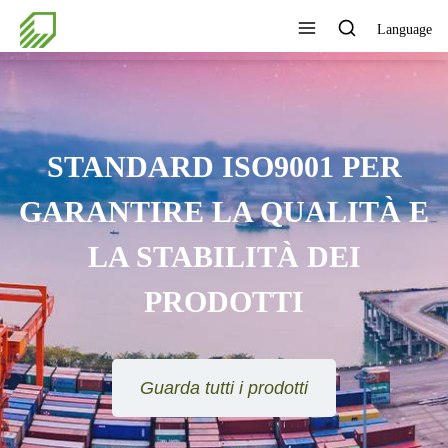
Language
STANDARD ISO9001 PER
GARANTIRE LA QUALITÀ E
LA STABILITÀ DEI
PRODOTTI
Guarda tutti i prodotti