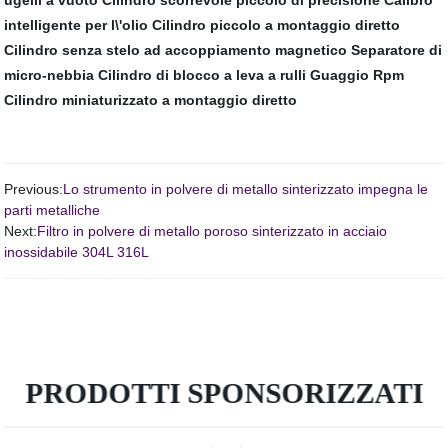
ugelli a vuoto
Cilindro scorrevole piccolo di precisione
Calibro
intelligente per l\'olio
Cilindro piccolo a montaggio diretto
Cilindro senza stelo ad accoppiamento magnetico
Separatore di
micro-nebbia
Cilindro di blocco a leva a rulli
Guaggio Rpm
Cilindro miniaturizzato a montaggio diretto
Previous:
Lo strumento in polvere di metallo sinterizzato impegna le
parti metalliche
Next:
Filtro in polvere di metallo poroso sinterizzato in acciaio
inossidabile 304L 316L
PRODOTTI SPONSORIZZATI