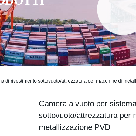
RODOTTI
a di rivestimento sottovuoto/attrezzatura per macchine di meta
Camera a vuoto per sistema 
sottovuoto/attrezzatura per
metallizzazione PVD