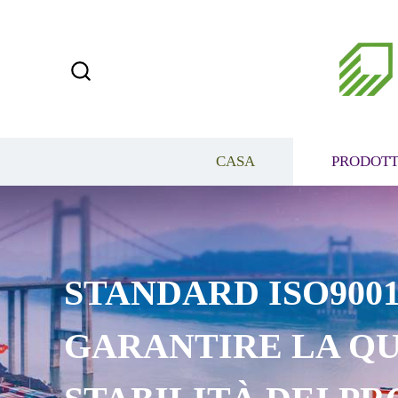
CASA
PRODOTT
STANDARD ISO9001
GARANTIRE LA QU