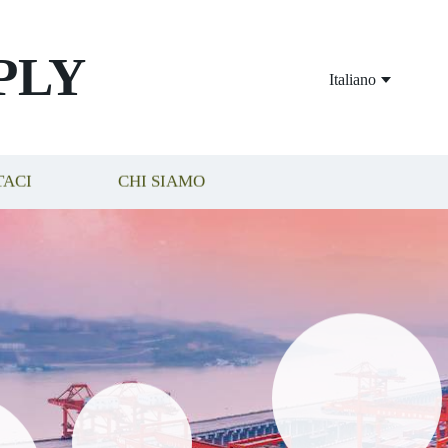
PLY
Italiano
TACI
CHI SIAMO