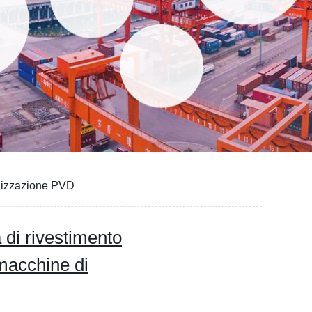
llizzazione PVD
di rivestimento
 macchine di