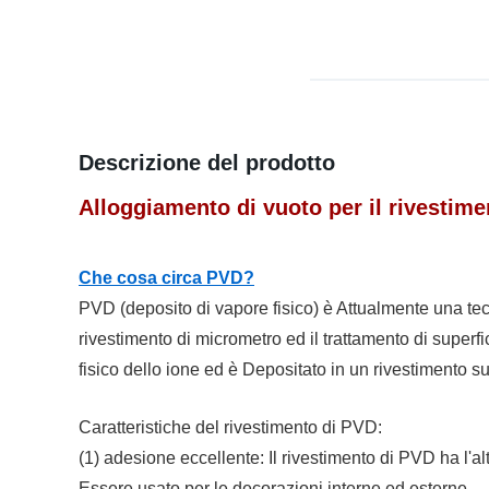
Descrizione del prodotto
Alloggiamento di vuoto per il rivestim
Che cosa circa PVD?
PVD (deposito di vapore fisico) è Attualmente una te
rivestimento di micrometro ed il trattamento di superf
fisico dello ione ed è Depositato in un rivestimento su
Caratteristiche del rivestimento di PVD:
(1) adesione eccellente: Il rivestimento di PVD ha l'
Essere usato per le decorazioni interne ed esterne