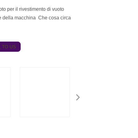
o per il rivestimento di vuoto
e della macchina Che cosa circa
 TO US