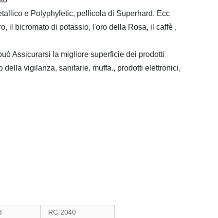
allico e Polyphyletic, pellicola di Superhard. Ecc
o, il bicromato di potassio, l'oro della Rosa, il caffè ,
può Assicurarsi la migliore superficie dei prodotti
lla vigilanza, sanitarie, muffa., prodotti elettronici,
3
RC-2040