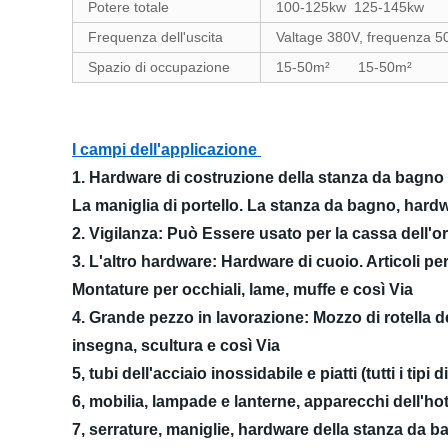
Potere totale
100-125kw 125-145k
Frequenza dell'uscita
Valtage 380V, frequenza 
Spazio di occupazione
15-50m² 15-50m
I campi dell'applicazione
1. Hardware di costruzione della stanza da bagno 
La maniglia di portello. La stanza da bagno, har
2. Vigilanza: Può Essere usato per la cassa dell'oro
3. L'altro hardware: Hardware di cuoio. Articoli per
Montature per occhiali, lame, muffe e così Via
4. Grande pezzo in lavorazione: Mozzo di rotella de
insegna, scultura e così Via
5, tubi dell'acciaio inossidabile e piatti (tutti i tipi d
6, mobilia, lampade e lanterne, apparecchi dell'hot
7, serrature, maniglie, hardware della stanza da ba