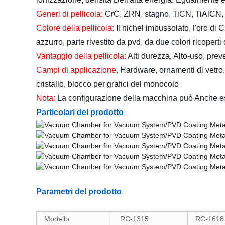
Generi di pellicola:
CrC, ZRN, stagno, TiCN, TiAlCN, T
Colore della pellicola:
Il nichel imbussolato, l'oro di C
azzurro, parte rivestito da pvd, da due colori ricoper
Vantaggio della pellicola:
Alti durezza, Alto-uso, preve
Campi di applicazione,
Hardware, ornamenti di vetro, 
cristallo, blocco per grafici del monocolo
Nota:
La configurazione della macchina può Anche esse
Particolari del prodotto
Parametri del prodotto
Modello
RC-1315
RC-1618