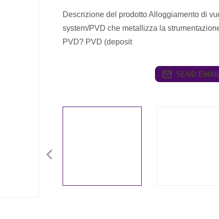
Descrizione del prodotto Alloggiamento di vuot
system/PVD che metallizza la strumentazion
PVD? PVD (deposit
SEND EMAIL