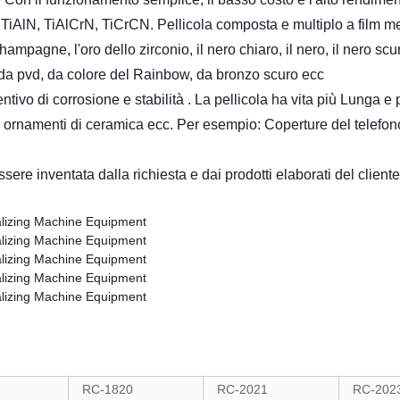
iAlN, TiAlCrN, TiCrCN. Pellicola composta e multiplo a film met
hampagne, l'oro dello zirconio, il nero chiaro, il nero, il nero scur
ti da pvd, da colore del Rainbow, da bronzo scuro ecc
ntivo di corrosione e stabilità . La pellicola ha vita più Lunga e 
ornamenti di ceramica ecc. Per esempio: Coperture del telefono de
re inventata dalla richiesta e dai prodotti elaborati del cliente
RC-1820
RC-2021
RC-202