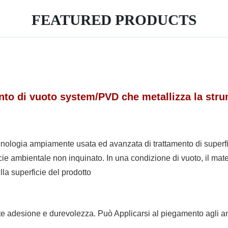
FEATURED PRODUCTS
ento di vuoto system/PVD che metallizza la str
cnologia ampiamente usata ed avanzata di trattamento di superf
icie ambientale non inquinato. In una condizione di vuoto, il mat
lla superficie del prodotto
alte adesione e durevolezza. Può Applicarsi al piegamento agli a