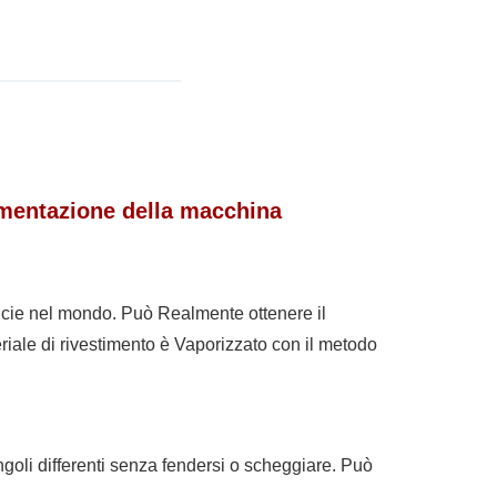
umentazione della macchina
icie nel mondo. Può Realmente ottenere il
eriale di rivestimento è Vaporizzato con il metodo
ngoli differenti senza fendersi o scheggiare. Può