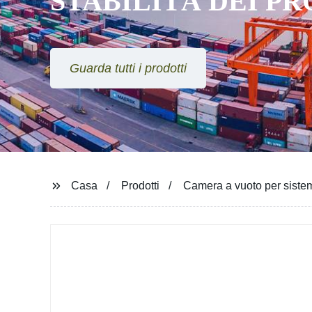
STABILITÀ DEI P
Guarda tutti i prodotti
Casa
Prodotti
Camera a vuoto per sistem