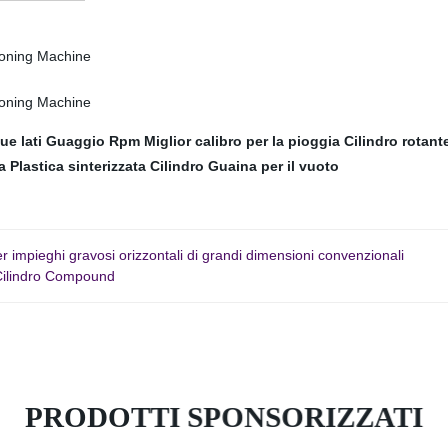
ue lati
Guaggio Rpm
Miglior calibro per la pioggia
Cilindro rotant
a
Plastica sinterizzata
Cilindro
Guaina per il vuoto
 impieghi gravosi orizzontali di grandi dimensioni convenzionali
 Cilindro Compound
PRODOTTI SPONSORIZZATI