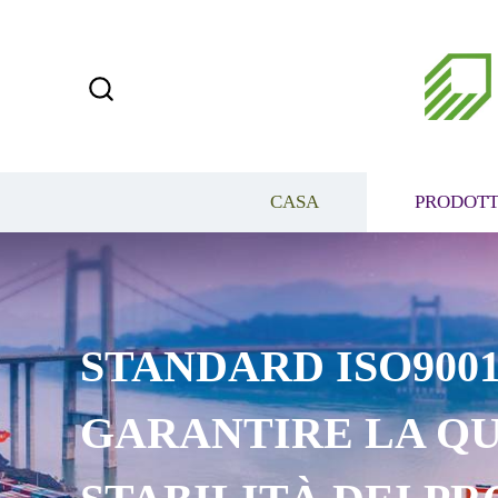
CASA
PRODOTT
STANDARD ISO9001
GARANTIRE LA QU