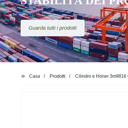
STABILITÀ DEI P
Guarda tutti i prodotti
Casa
Prodotti
Cilindro e Honer 3m9816 