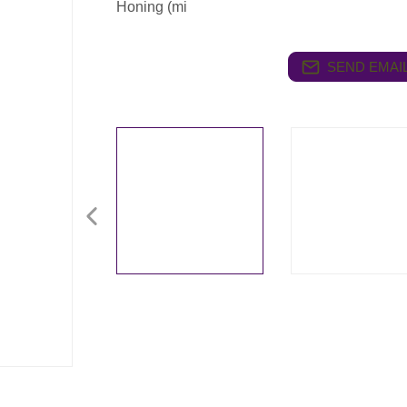
Honing (mi
SEND EMAIL