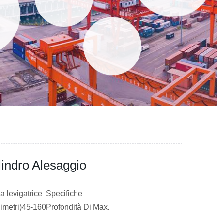
lindro Alesaggio
a levigatrice Specifiche
limetri)45-160Profondità Di Max.