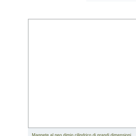
Magnete al neo dimio cilindrico di grandi dimensioni