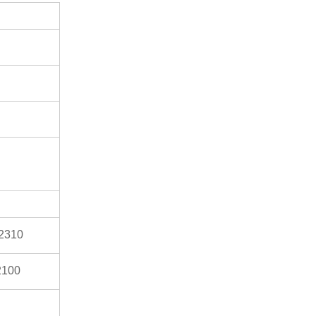
 2310
2100