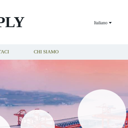
PLY
Italiano
TACI
CHI SIAMO