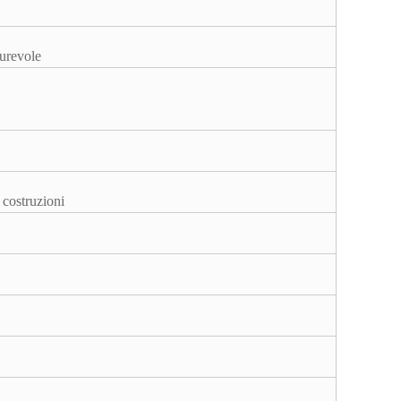
durevole
e costruzioni