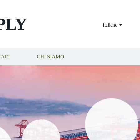
PLY
Italiano
TACI
CHI SIAMO