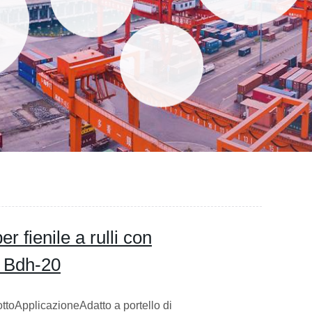
r fienile a rulli con
e Bdh-20
ttoApplicazioneAdatto a portello di