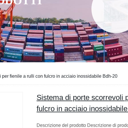
RODOTTI
 per fienile a rulli con fulcro in acciaio inossidabile Bdh-20
Sistema di porte scorrevoli pe
fulcro in acciaio inossidabil
Descrizione del prodotto Descrizione di prodo