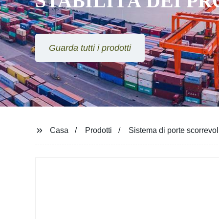
STABILITÀ DEI P
Guarda tutti i prodotti
Casa
Prodotti
Sistema di porte scorrevoli