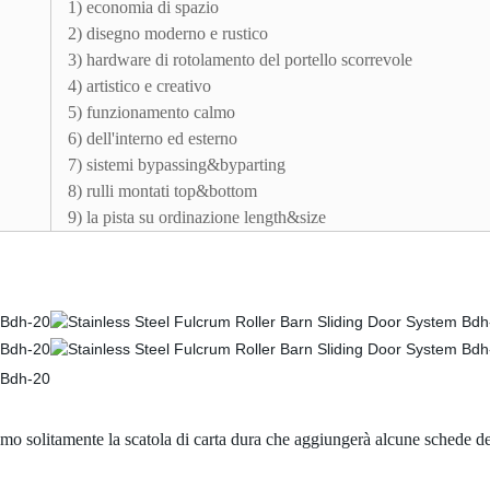
1) economia di spazio
2) disegno moderno e rustico
3) hardware di rotolamento del portello scorrevole
4) artistico e creativo
5) funzionamento calmo
6) dell'interno ed esterno
7) sistemi bypassing&byparting
8) rulli montati top&bottom
9) la pista su ordinazione length&size
zziamo solitamente la scatola di carta dura che aggiungerà alcune schede 