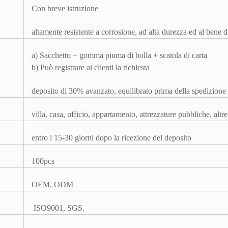
Con breve istruzione
altamente resistente a corrosione, ad alta durezza ed al bene 
a) Sacchetto + gomma piuma di bolla + scatola di carta
b) Può registrare ai clienti la richiesta
deposito di 30% avanzato, equilibrato prima della spedizione
villa, casa, ufficio, appartamento, attrezzature pubbliche, altr
entro i 15-30 giorni dopo la ricezione del deposito
100pcs
OEM, ODM
ISO9001, SGS.