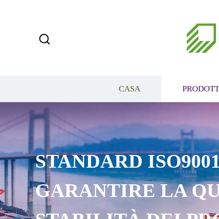
CASA
PRODOTT
STANDARD ISO9001
GARANTIRE LA QU