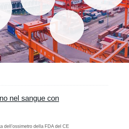
eno nel sangue con
tta dell'ossimetro della FDA del CE