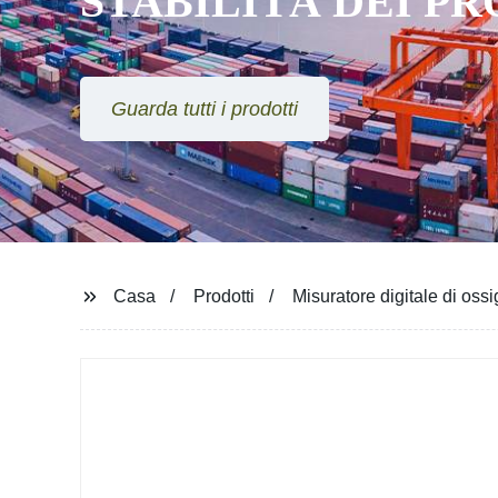
STABILITÀ DEI P
Guarda tutti i prodotti
Casa
Prodotti
Misuratore digitale di o