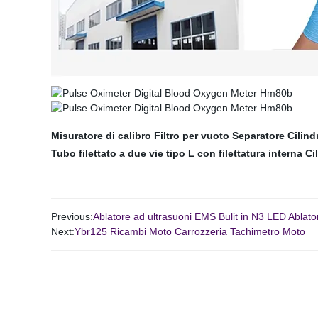
Misuratore di calibro
Filtro per vuoto
Separatore
Cilind
Tubo filettato a due vie tipo L con filettatura interna
Ci
Previous:
Ablatore ad ultrasuoni EMS Bulit in N3 LED Abla
Next:
Ybr125 Ricambi Moto Carrozzeria Tachimetro Moto