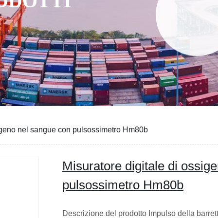
RODOTTI
ssigeno nel sangue con pulsossimetro Hm80b
Misuratore digitale di ossig
pulsossimetro Hm80b
Descrizione del prodotto Impulso della barre