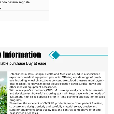
quando nessun segnale
di