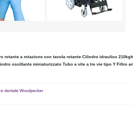
ro rotante a rotazione con tavola rotante
Cilindro idraulico 210kg
lindro oscillante miniaturizzato
Tubo a vite a tre vie tipo Y
Filtro ar
tore dentale Woodpecker