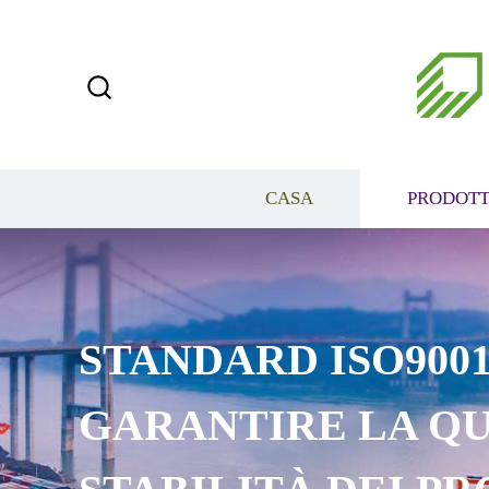
CASA
PRODOTT
STANDARD ISO9001
GARANTIRE LA QU