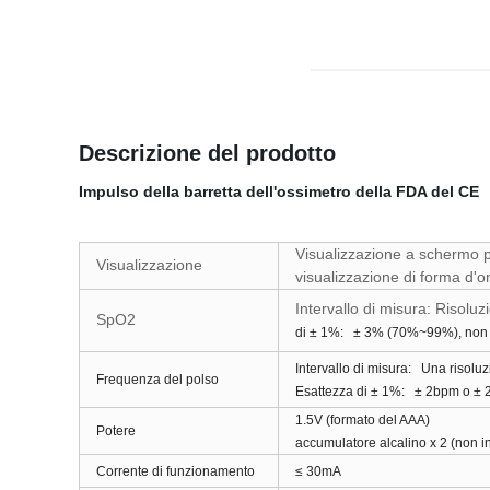
Descrizione del prodotto
Impulso della barretta dell'ossimetro della FDA del CE
Visualizzazione a schermo p
Visualizzazione
visualizzazione di forma d'
Intervallo di misura: Risol
SpO2
di ± 1%: ± 3% (70%~99%), non s
Intervallo di misura: Una risol
Frequenza del polso
Esattezza di ± 1%: ± 2bpm o ± 
1.5V (formato del AAA)
Potere
accumulatore alcalino x 2 (non i
Corrente di funzionamento
≤ 30mA