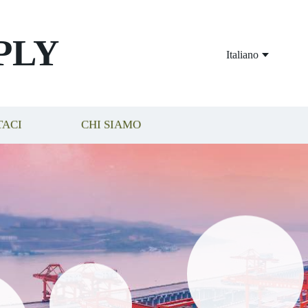
PLY
Italiano
TACI
CHI SIAMO