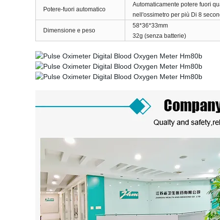
Automaticamente potere fuori 
Potere-fuori automatico
nell'ossimetro per più Di 8 secon
58*36*33mm
Dimensione e peso
32g (senza batterie)