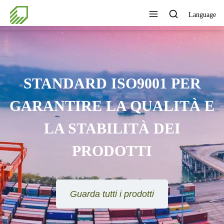
Language
STANDARD ISO9001 PER
GARANTIRE LA QUALITÀ E
LA STABILITÀ DEI
PRODOTTI
Guarda tutti i prodotti