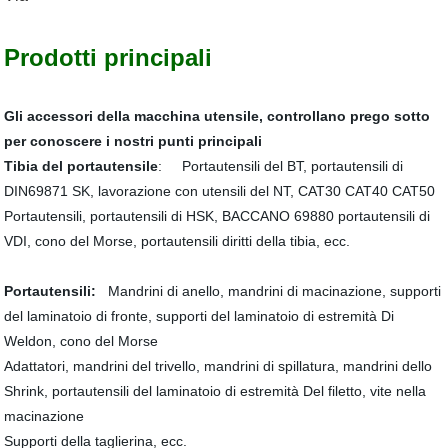
Prodotti principali
Gli accessori della macchina utensile, controllano prego sotto
per conoscere i nostri punti principali
Tibia del portautensile
: Portautensili del BT, portautensili di
DIN69871 SK, lavorazione con utensili del NT, CAT30 CAT40 CAT50
Portautensili, portautensili di HSK, BACCANO 69880 portautensili di
VDI, cono del Morse, portautensili diritti della tibia, ecc.
Portautensili:
Mandrini di anello, mandrini di macinazione, supporti
del laminatoio di fronte, supporti del laminatoio di estremità Di
Weldon, cono del Morse
Adattatori, mandrini del trivello, mandrini di spillatura, mandrini dello
Shrink, portautensili del laminatoio di estremità Del filetto, vite nella
macinazione
Supporti della taglierina, ecc.