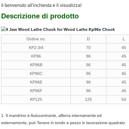
il benvenuto all'inchiesta e li visualizza!
Descrizione di prodotto
Ordine no.
D
L
KP2-3/4
70
45
KP96
96
45
KP96B
96
45
KP96C
96
45
KP96E
96
45
KP96F
96
45
KP125
125
54
1. Il mandrino è Autocentrante, afferra internamente ed
esternamente, può Tenere in tondo e pezzo in lavorazione quadrato