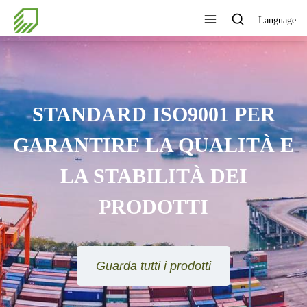
Language
STANDARD ISO9001 PER
GARANTIRE LA QUALITÀ E
LA STABILITÀ DEI
PRODOTTI
Guarda tutti i prodotti