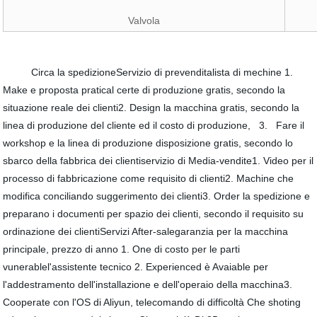
Valvola
Circa la spedizioneServizio di prevenditalista di mechine 1.
Make e proposta pratical certe di produzione gratis, secondo la
situazione reale dei clienti2. Design la macchina gratis, secondo la
linea di produzione del cliente ed il costo di produzione, 3. Fare il
workshop e la linea di produzione disposizione gratis, secondo lo
sbarco della fabbrica dei clientiservizio di Media-vendite1. Video per il
processo di fabbricazione come requisito di clienti2. Machine che
modifica conciliando suggerimento dei clienti3. Order la spedizione e
preparano i documenti per spazio dei clienti, secondo il requisito su
ordinazione dei clientiServizi After-salegaranzia per la macchina
principale, prezzo di anno 1. One di costo per le parti
vunerablel'assistente tecnico 2. Experienced è Avaiable per
l'addestramento dell'installazione e dell'operaio della macchina3.
Cooperate con l'OS di Aliyun, telecomando di difficoltà Che shoting