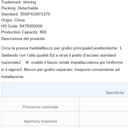
Trademark:
shining
Packing:
Detachable
Standard:
3500*4100*1370
Origin:
China
HS Code:
8479300000
Production Capacity:
800
Descrizione del prodotto
Circa la pressa freddaBlocco per grafici principaleCaratteristiche: 1.
Saldando con l'alta qualità Ed a strati il piatto d'acciaio standard
nazionale2. M. ovable il fascio rende impiallacciatura più Uniforme
in il vigore3. Blocco per grafici separato, trasporto conveniente ed
installazione.
Specifiche
Pressione nominale
Apertura massima