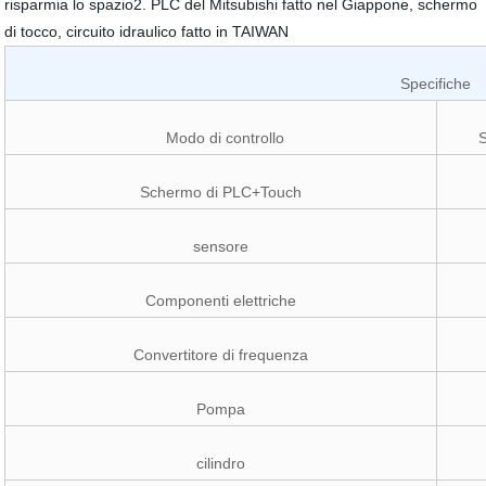
risparmia lo spazio2. PLC del Mitsubishi fatto nel Giappone, schermo
di tocco, circuito idraulico fatto in TAIWAN
Specifiche
Modo di controllo
S
Schermo di PLC+Touch
sensore
Componenti elettriche
Convertitore di frequenza
Pompa
cilindro