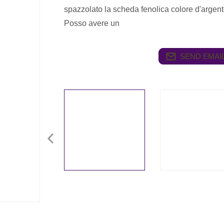
spazzolato la scheda fenolica colore d'ar
Posso avere un
SEND EMAIL