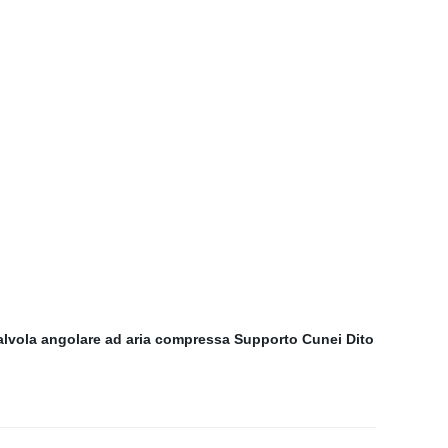
alvola angolare ad aria compressa
Supporto
Cunei Dito