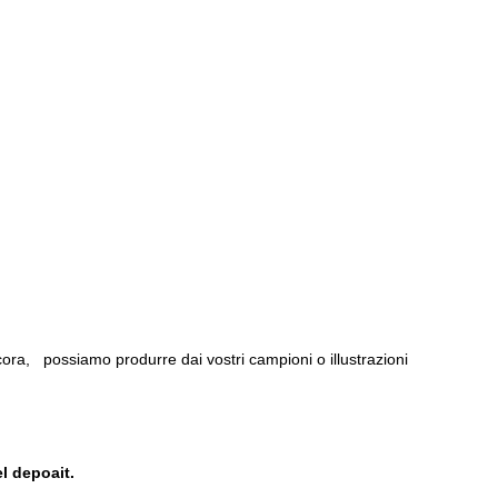
Ancora,
possiamo produrre dai vostri campioni o illustrazioni
el depoait.