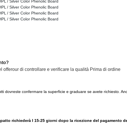
nto?
 offerour di controllare e verificare la qualità Prima di ordine
tutti dovreste confermare la superficie e graduare se avete richiesto. 
atto richiederà I 15-25 giorni dopo la ricezione del pagamento d