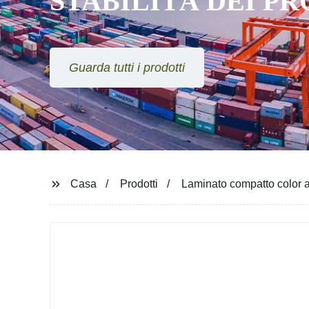
STABILITÀ DEI P
Guarda tutti i prodotti
Casa
Prodotti
Laminato compatto color a