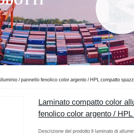
RODOTTI
lluminio / pannello fenolico color argento / HPL compatto spazz
Laminato compatto color all
fenolico color argento / HP
Descrizione del prodotto Il laminato di allumi