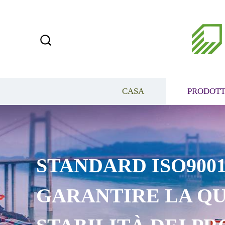
CASA
PRODOTT
STANDARD ISO9001
GARANTIRE LA QU