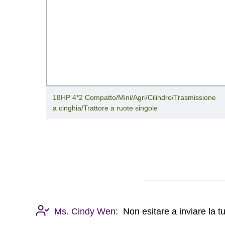
zo
18HP 4*2 Compatto/Mini/Agri/Cilindro/Trasmissione
a cinghia/Trattore a ruote singole
Ms. Cindy Wen:
Non esitare a inviare la 