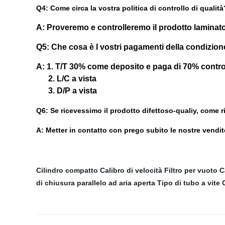
Q4: Come circa la vostra politica di controllo di qualità
A: Proveremo e controlleremo il prodotto laminat
Q5: Che cosa è I vostri pagamenti della condizio
A: 1. T/T 30% come deposito e paga di 70% contro 
2. L/C a vista
3. D/P a vista
Q6: Se ricevessimo il prodotto difettoso-qualiy, come r
A: Metter in contatto con prego subito le nostre vendit
Cilindro compatto
Calibro di velocità
Filtro per vuoto
C
di chiusura parallelo ad aria aperta
Tipo di tubo a vite