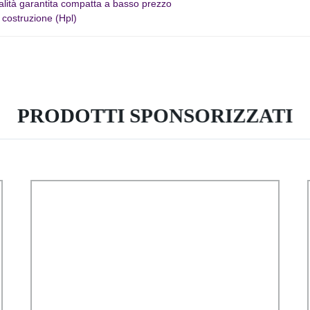
lità garantita compatta a basso prezzo
 costruzione (Hpl)
PRODOTTI SPONSORIZZATI