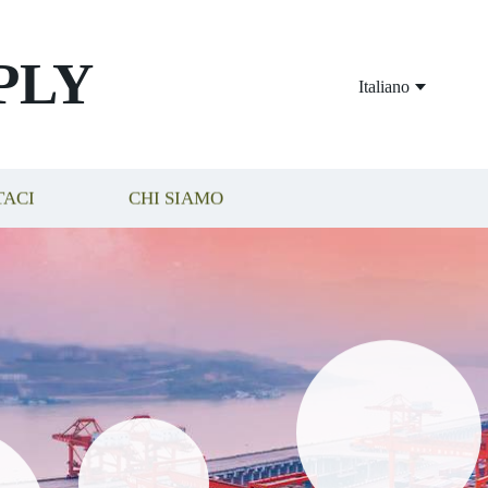
PLY
Italiano
TACI
CHI SIAMO