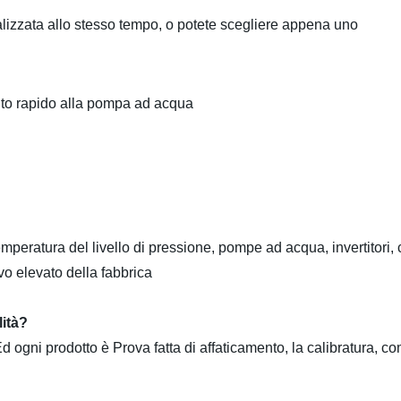
alizzata allo stesso tempo, o potete scegliere appena uno
ento rapido alla pompa ad acqua
emperatura del livello di pressione, pompe ad acqua, invertitori, c
ivo elevato della fabbrica
lità?
d ogni prodotto è Prova fatta di affaticamento, la calibratura, 