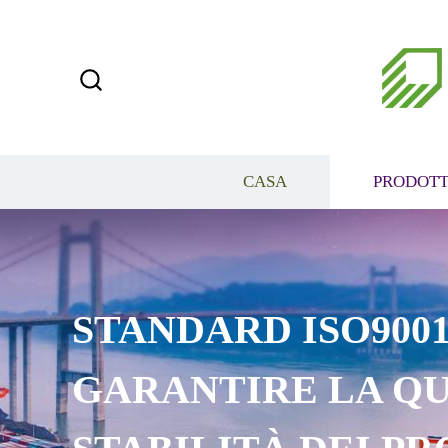
CASA
PRODOTT
STANDARD ISO9001
GARANTIRE LA QU