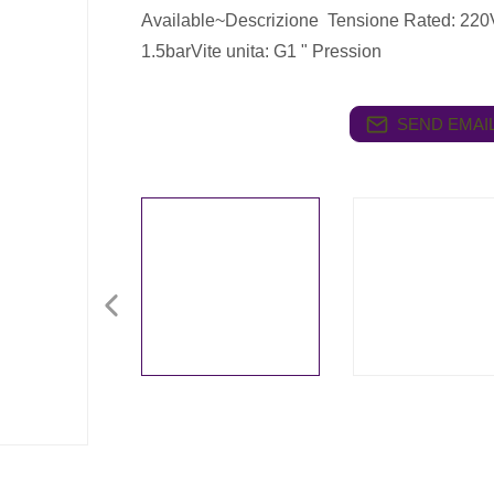
Available~Descrizione Tensione Rated: 220V
1.5barVite unita: G1 " Pression
SEND EMAIL