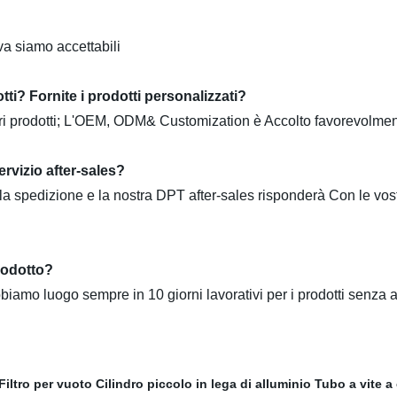
a siamo accettabili
i? Fornite i prodotti personalizzati?
stri prodotti; L'OEM, ODM& Customization è Accolto favorevolme
ervizio after-sales?
la spedizione e la nostra DPT after-sales risponderà Con le vos
rodotto?
biamo luogo sempre in 10 giorni lavorativi per i prodotti senza
Filtro per vuoto
Cilindro piccolo in lega di alluminio
Tubo a vite a