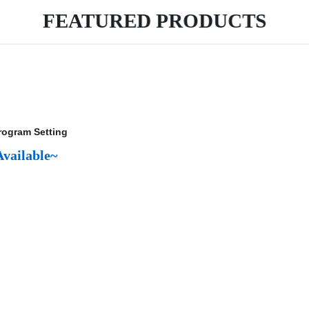
FEATURED PRODUCTS
Available~