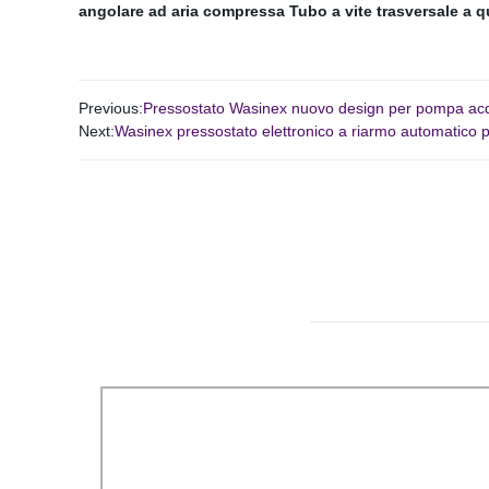
angolare ad aria compressa
Tubo a vite trasversale a q
Previous:
Pressostato Wasinex nuovo design per pompa ac
Next:
Wasinex pressostato elettronico a riarmo automatico