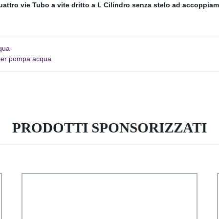
uattro vie
Tubo a vite dritto a L
Cilindro senza stelo ad accoppia
qua
 per pompa acqua
PRODOTTI SPONSORIZZATI