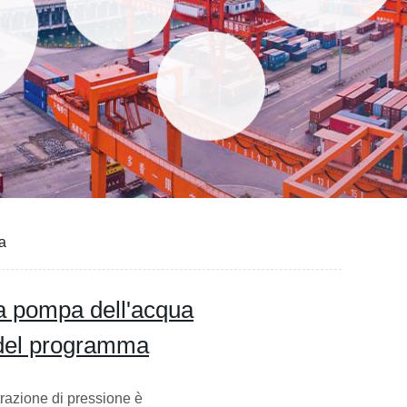
a
la pompa dell'acqua
del programma
trazione di pressione è