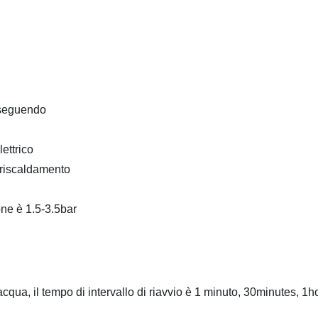
eseguendo
ettrico
rriscaldamento
ione è 1.5-3.5bar
a, il tempo di intervallo di riavvio è 1 minuto, 30minutes, 1ho