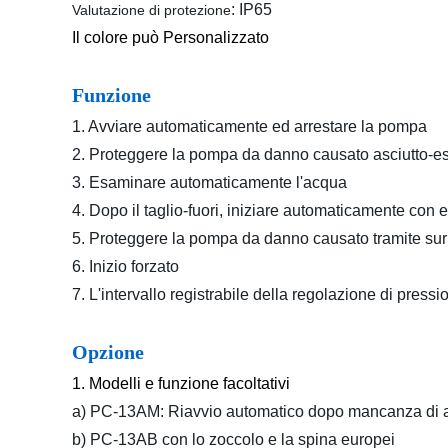
: IP65
Valutazione di protezione
Il colore può Personalizzato
Funzione
1. Avviare automaticamente ed arrestare la pompa
2. Proteggere la pompa da danno causato asciutto-
3. Esaminare automaticamente l'acqua
4. Dopo il taglio-fuori, iniziare automaticamente con el
5. Proteggere la pompa da danno causato tramite su
6. Inizio forzato
7. L'intervallo registrabile della regolazione di press
Opzione
1. Modelli e funzione facoltativi
a) PC-13AM: Riavvio automatico dopo mancanza di acqu
b) PC-13AB con lo zoccolo e la spina europei