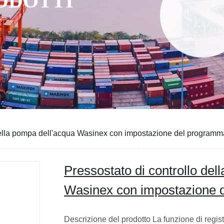
RODOTTI
 della pompa dell'acqua Wasinex con impostazione del programm
Pressostato di controllo del
Wasinex con impostazione 
Descrizione del prodotto La funzione di regis