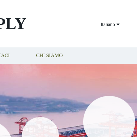
PLY
Italiano
TACI
CHI SIAMO