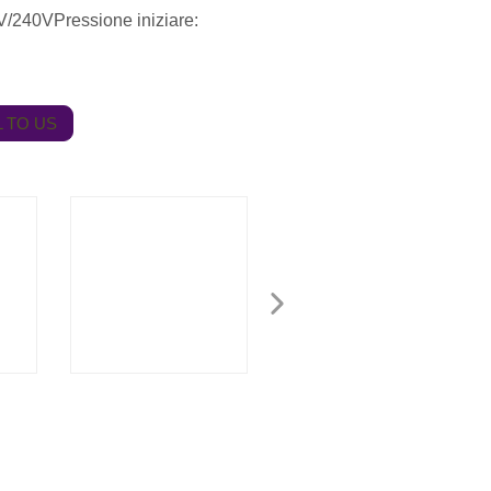
/240VPressione iniziare:
 TO US