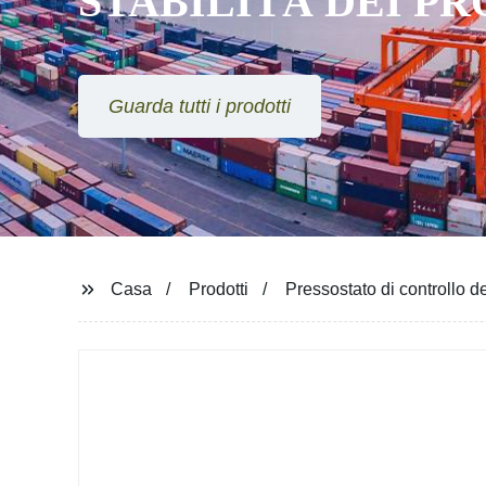
STABILITÀ DEI P
Guarda tutti i prodotti
Casa
Prodotti
Pressostato di controllo