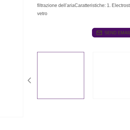
filtrazione dell'ariaCaratteristiche: 1. Electros
vetro
SEND EMAIL