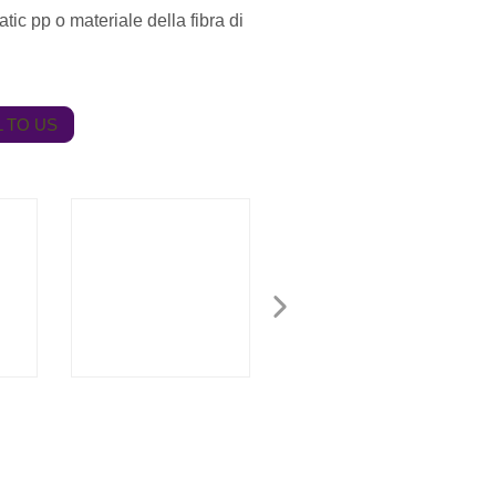
tatic pp o materiale della fibra di
 TO US