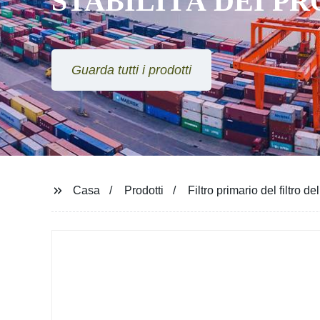
STABILITÀ DEI P
Guarda tutti i prodotti
Casa
Prodotti
Filtro primario del filtro de