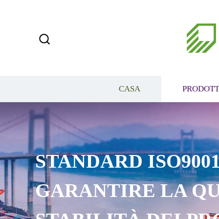
CASA
PRODOTT
STANDARD ISO9001
GARANTIRE LA QU