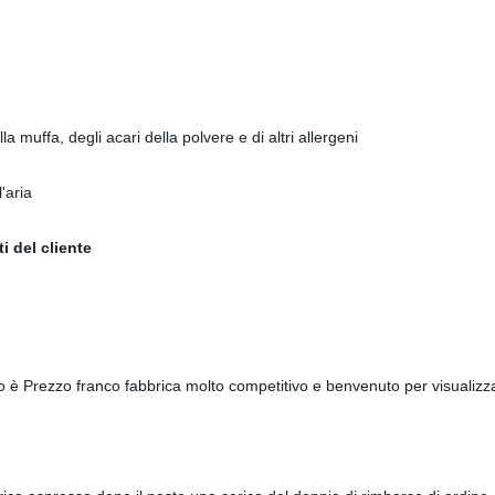
a muffa, degli acari della polvere e di altri allergeni
'aria
i del cliente
zo è Prezzo franco fabbrica molto competitivo e benvenuto per visualiz