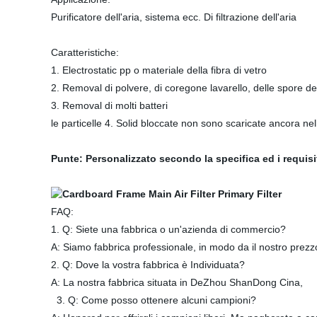
Purificatore dell'aria, sistema ecc. Di filtrazione dell'aria
Caratteristiche:
1. Electrostatic pp o materiale della fibra di vetro
2. Removal di polvere, di coregone lavarello, delle spore dell
3. Removal di molti batteri
le particelle 4. Solid bloccate non sono scaricate ancora nell
Punte: Personalizzato secondo la specifica ed i requisit
FAQ:
1. Q: Siete una fabbrica o un'azienda di commercio?
A: Siamo fabbrica professionale, in modo da il nostro prez
2. Q: Dove la vostra fabbrica è Individuata?
A: La nostra fabbrica situata in DeZhou ShanDong Cina,
3. Q: Come posso ottenere alcuni campioni?