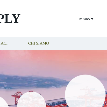
PLY
Italiano
TACI
CHI SIAMO