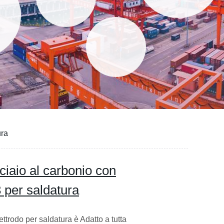
ura
cciaio al carbonio con
 per saldatura
ettrodo per saldatura è Adatto a tutta