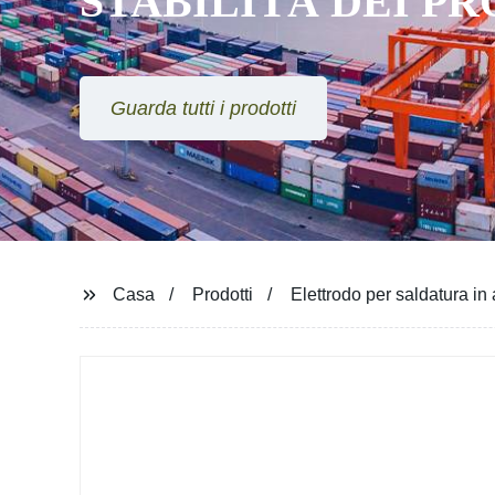
STABILITÀ DEI P
Guarda tutti i prodotti
Casa
Prodotti
Elettrodo per saldatura in