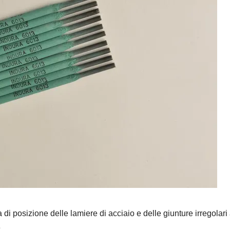
ra di posizione delle lamiere di acciaio e delle giunture irregolar
e