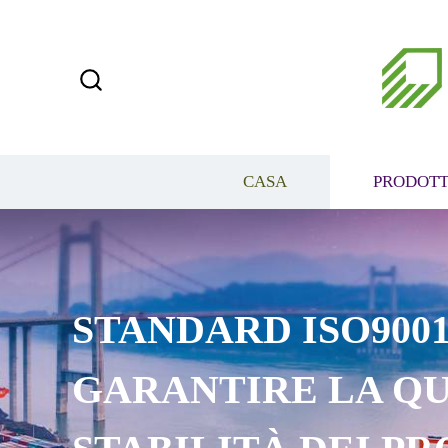
CASA
PRODOTT
STANDARD ISO9001
GARANTIRE LA QU