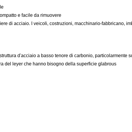
le
Compatto e facile da rimuovere
iere di acciaio. I veicoli, costruzioni, macchinario-fabbricano, im
 struttura d'acciaio a basso tenore di carbonio, particolarmente s
tura del leyer che hanno bisogno della superficie glabrous