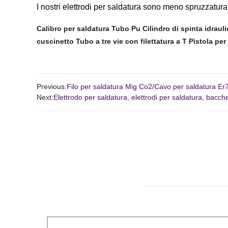
I nostri elettrodi per saldatura sono meno spruzzatura 
Calibro per saldatura
Tubo Pu
Cilindro di spinta idraul
cuscinetto
Tubo a tre vie con filettatura a T
Pistola per
Previous:
Filo per saldatura Mig Co2/Cavo per saldatura Er
Next:
Elettrodo per saldatura, elettrodi per saldatura, bacc