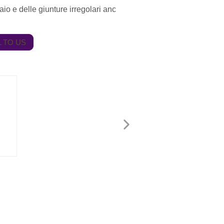
aio e delle giunture irregolari anc
 TO US