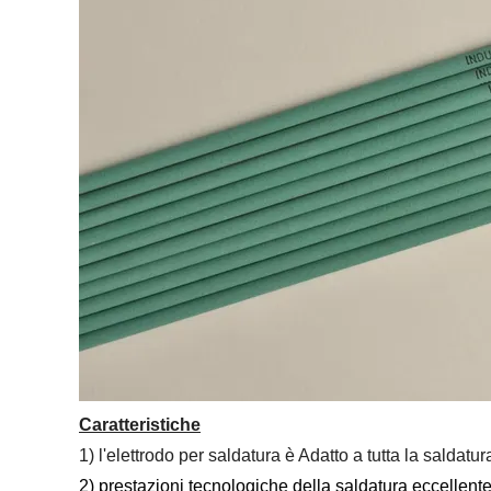
Caratteristiche
1) l'elettrodo per saldatura è Adatto a tutta la saldatu
2) prestazioni tecnologiche della saldatura eccellent