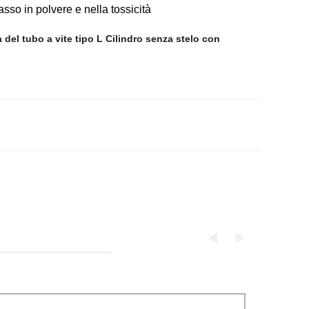
asso in polvere e nella tossicità
a del tubo a vite tipo L
Cilindro senza stelo con