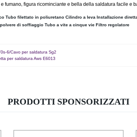
e fumano, figura ricominciante e bella della saldatura facile e b
ico
Tubo filettato in poliuretano
Cilindro a leva
Installazione dirett
 polvere di soffiaggio
Tubo a vite a cinque vie
Filtro regolatore
70s-6/Cavo per saldatura Sg2
hetta per saldatura Aws E6013
PRODOTTI SPONSORIZZATI