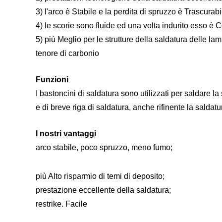
3) l'arco è Stabile e la perdita di spruzzo è Trascurabi
4) le scorie sono fluide ed una volta indurito esso è 
5) più Meglio per le strutture della saldatura delle lam
tenore di carbonio
Funzioni
I bastoncini di saldatura sono utilizzati per saldare la
e di breve riga di saldatura, anche rifinente la salda
I nostri vantaggi
arco stabile, poco spruzzo, meno fumo
;
più Alto risparmio di temi di deposito
;
prestazione eccellente della saldatura
;
restrike. Facile