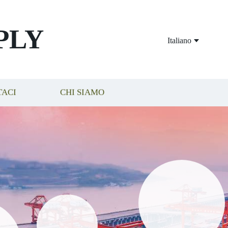
PLY
Italiano
TACI
CHI SIAMO