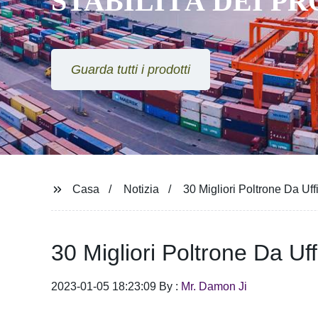
STABILITÀ DEI P
Guarda tutti i prodotti
Casa
Notizia
30 Migliori Poltrone Da Uff
30 Migliori Poltrone Da Uf
2023-01-05 18:23:09 By :
Mr. Damon Ji