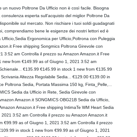
149.99 €159.99 in stock 1 new from €149.99 as of Giugno 1, 2021 3:52 am Controlla il prezzo su Amazon Amazon.it SONGMICS Sedia da Ufficio, Poltrona Racing Ergonomica, con Poggiapiedi Telescopico, Schienale... €135.99 €145.99 in stock 1 new from €135.99 as of Giugno 1, 2021 3:52 am Controlla il prezzo su Amazon Amazon.it Valens Sedia Ufficio Girevole Poltrona da Massaggio Sedia Scrivania Altezza Regolabile Sedia... €129.00 €139.00 in stock 1 new from €129.00 as of Giugno 1, 2021 3:52 am Controlla il prezzo su Amazon Amazon.it SONGMICS Ufficio Girevole Office Poltrona Sedia, Portata Massima 150 kg, Finta_Pel