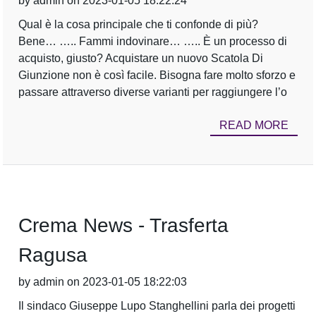
by admin on 2023-01-05 18:22:24
Qual è la cosa principale che ti confonde di più?
Bene… ….. Fammi indovinare… ….. È un processo di
acquisto, giusto? Acquistare un nuovo Scatola Di
Giunzione non è così facile. Bisogna fare molto sforzo e
passare attraverso diverse varianti per raggiungere l’o
READ MORE
Crema News - Trasferta
Ragusa
by admin on 2023-01-05 18:22:03
Il sindaco Giuseppe Lupo Stanghellini parla dei progetti