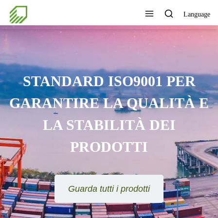
Language
STANDARD ISO9001 PER
GARANTIRE LA QUALITÀ E
LA STABILITÀ DEI
PRODOTTI
Guarda tutti i prodotti